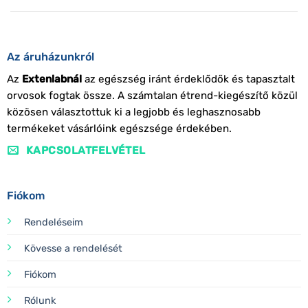
Az áruházunkról
Az
Extenlabnál
az egészség iránt érdeklődők és tapasztalt
orvosok fogtak össze. A számtalan étrend-kiegészítő közül
közösen választottuk ki a legjobb és leghasznosabb
termékeket vásárlóink egészsége érdekében.
KAPCSOLATFELVÉTEL
Fiókom
Rendeléseim
Kövesse a rendelését
Fiókom
Rólunk