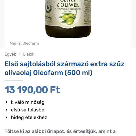
Márka:
Oleofarm
Egyéb
/
Olajok
Első sajtolásból származó extra szűz
olívaolaj Oleofarm (500 ml)
13 190,00
Ft
kiváló minőség
első sajtolásból
hideg ételekhez
Töltse ki az alábbi űrlapot, és értesítjük, amint a