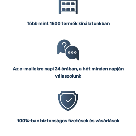
Több mint 1500 termék kínálatunkban
Az e-mailekre napi 24 órában, a hét minden napján
válaszolunk
100%-ban biztonságos fizetések és vásárlások