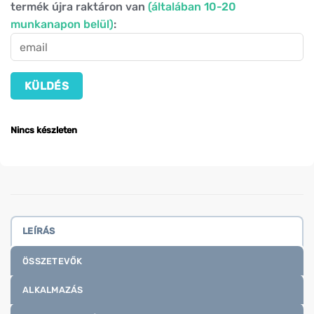
termék újra raktáron van
(általában 10-20
munkanapon belül)
:
Nincs készleten
LEÍRÁS
ÖSSZETEVŐK
ALKALMAZÁS