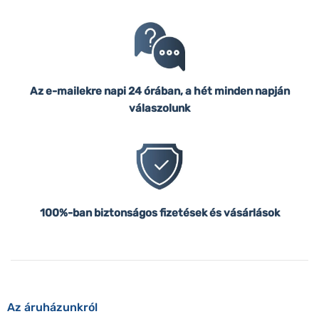
Az e-mailekre napi 24 órában, a hét minden napján
válaszolunk
100%-ban biztonságos fizetések és vásárlások
Az áruházunkról