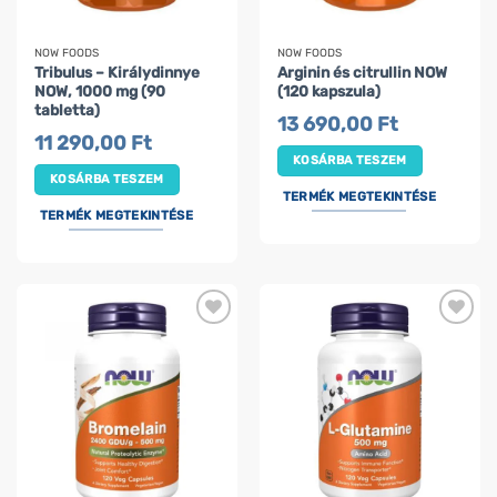
NOW FOODS
NOW FOODS
Tribulus – Királydinnye
Arginin és citrullin NOW
NOW, 1000 mg (90
(120 kapszula)
tabletta)
13 690,00
Ft
11 290,00
Ft
KOSÁRBA TESZEM
KOSÁRBA TESZEM
TERMÉK MEGTEKINTÉSE
TERMÉK MEGTEKINTÉSE