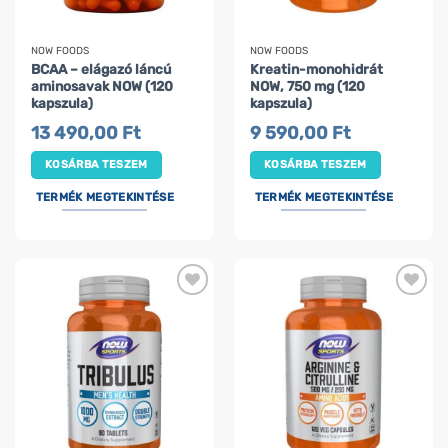
NOW FOODS
NOW FOODS
BCAA – elágazó láncú
Kreatin-monohidrát
aminosavak NOW (120
NOW, 750 mg (120
kapszula)
kapszula)
13 490,00
Ft
9 590,00
Ft
KOSÁRBA TESZEM
KOSÁRBA TESZEM
TERMÉK MEGTEKINTÉSE
TERMÉK MEGTEKINTÉSE