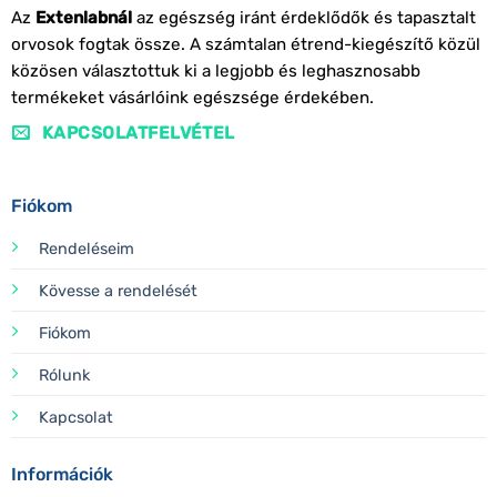
Az
Extenlabnál
az egészség iránt érdeklődők és tapasztalt
orvosok fogtak össze. A számtalan étrend-kiegészítő közül
közösen választottuk ki a legjobb és leghasznosabb
termékeket vásárlóink egészsége érdekében.
KAPCSOLATFELVÉTEL
Fiókom
Rendeléseim
Kövesse a rendelését
Fiókom
Rólunk
Kapcsolat
Információk