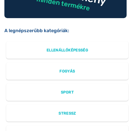
minden termékre
A legnépszerűbb kategóriák:
ELLENÁLLÓKÉPESSÉG
FOGYÁS
SPORT
STRESSZ