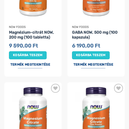
NOW FOODS
NOW FOODS
Magnézium-citrát NOW,
GABA NOW, 500 mg (100
200 mg (100 tabletta)
kapszula)
9 590,00
Ft
6 190,00
Ft
KOSÁRBA TESZEM
KOSÁRBA TESZEM
TERMÉK MEGTEKINTÉSE
TERMÉK MEGTEKINTÉSE