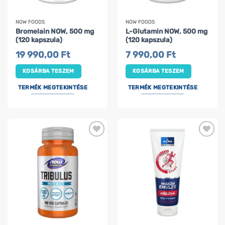
NOW FOODS
NOW FOODS
Bromelain NOW, 500 mg
L-Glutamin NOW, 500 mg
(120 kapszula)
(120 kapszula)
19 990,00
Ft
7 990,00
Ft
KOSÁRBA TESZEM
KOSÁRBA TESZEM
TERMÉK MEGTEKINTÉSE
TERMÉK MEGTEKINTÉSE