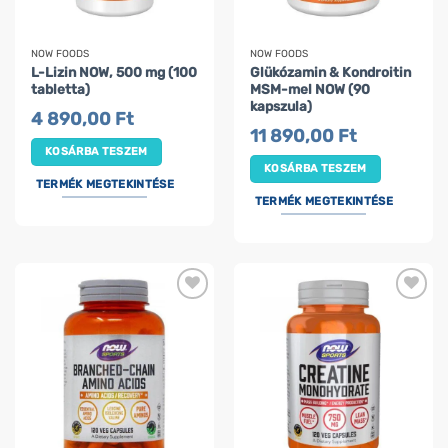
NOW FOODS
NOW FOODS
L-Lizin NOW, 500 mg (100
Glükózamin & Kondroitin
tabletta)
MSM-mel NOW (90
kapszula)
4 890,00
Ft
11 890,00
Ft
KOSÁRBA TESZEM
KOSÁRBA TESZEM
TERMÉK MEGTEKINTÉSE
TERMÉK MEGTEKINTÉSE