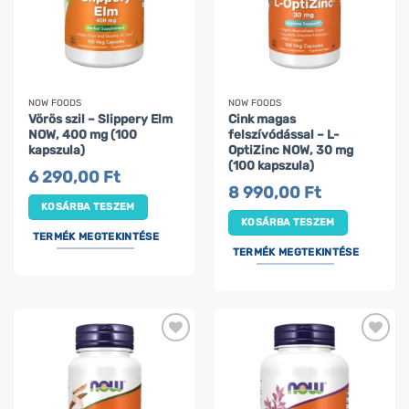
NOW FOODS
NOW FOODS
Vörös szil – Slippery Elm
Cink magas
NOW, 400 mg (100
felszívódással – L-
kapszula)
OptiZinc NOW, 30 mg
(100 kapszula)
6 290,00
Ft
8 990,00
Ft
KOSÁRBA TESZEM
KOSÁRBA TESZEM
TERMÉK MEGTEKINTÉSE
TERMÉK MEGTEKINTÉSE