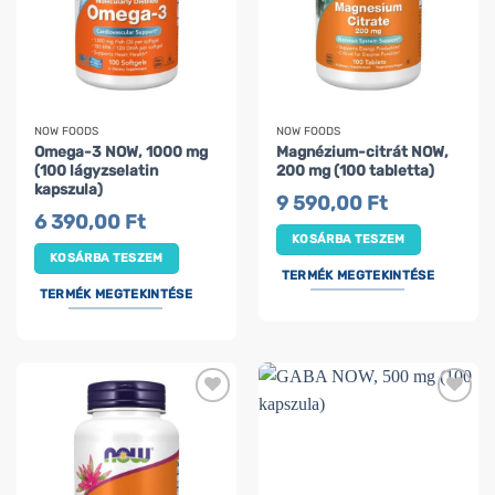
NOW FOODS
NOW FOODS
Omega-3 NOW, 1000 mg
Magnézium-citrát NOW,
(100 lágyzselatin
200 mg (100 tabletta)
kapszula)
9 590,00
Ft
6 390,00
Ft
KOSÁRBA TESZEM
KOSÁRBA TESZEM
TERMÉK MEGTEKINTÉSE
TERMÉK MEGTEKINTÉSE