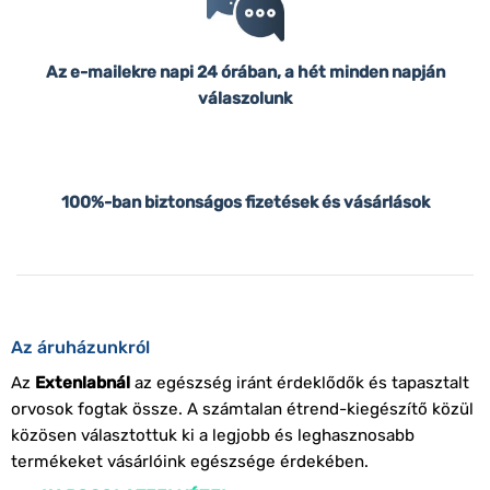
Az e-mailekre napi 24 órában, a hét minden napján
válaszolunk
100%-ban biztonságos fizetések és vásárlások
Az áruházunkról
Az
Extenlabnál
az egészség iránt érdeklődők és tapasztalt
orvosok fogtak össze. A számtalan étrend-kiegészítő közül
közösen választottuk ki a legjobb és leghasznosabb
termékeket vásárlóink egészsége érdekében.