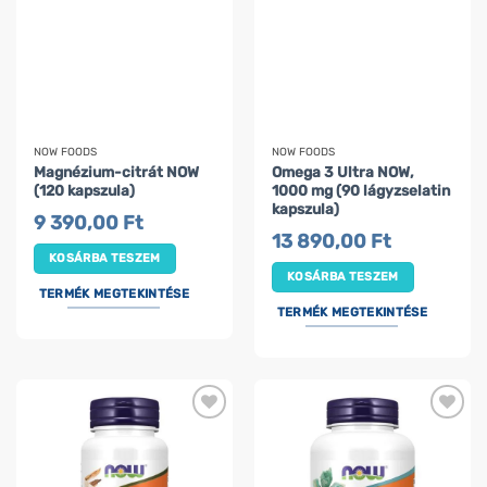
NOW FOODS
NOW FOODS
Magnézium-citrát NOW
Omega 3 Ultra NOW,
(120 kapszula)
1000 mg (90 lágyzselatin
kapszula)
9 390,00
Ft
13 890,00
Ft
KOSÁRBA TESZEM
KOSÁRBA TESZEM
TERMÉK MEGTEKINTÉSE
TERMÉK MEGTEKINTÉSE