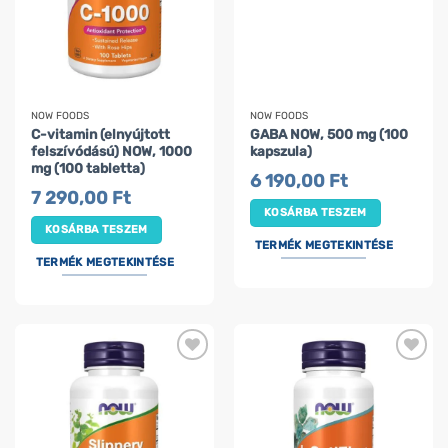
NOW FOODS
NOW FOODS
C-vitamin (elnyújtott
GABA NOW, 500 mg (100
felszívódású) NOW, 1000
kapszula)
mg (100 tabletta)
6 190,00
Ft
7 290,00
Ft
KOSÁRBA TESZEM
KOSÁRBA TESZEM
TERMÉK MEGTEKINTÉSE
TERMÉK MEGTEKINTÉSE