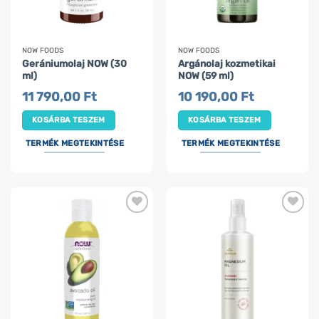
NOW FOODS
NOW FOODS
Gerániumolaj NOW (30
Argánolaj kozmetikai
ml)
NOW (59 ml)
11 790,00
Ft
10 190,00
Ft
KOSÁRBA TESZEM
KOSÁRBA TESZEM
TERMÉK MEGTEKINTÉSE
TERMÉK MEGTEKINTÉSE