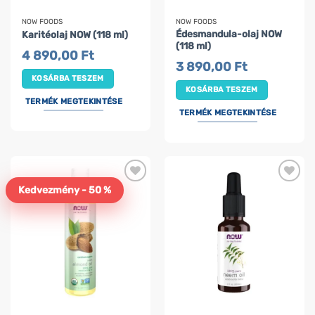
NOW FOODS
NOW FOODS
Édesmandula-olaj NOW
Karitéolaj NOW (118 ml)
(118 ml)
4 890,00
Ft
3 890,00
Ft
KOSÁRBA TESZEM
KOSÁRBA TESZEM
TERMÉK MEGTEKINTÉSE
TERMÉK MEGTEKINTÉSE
Kedvezmény - 50 %