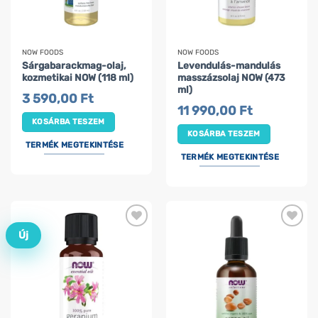
NOW FOODS
NOW FOODS
Sárgabarackmag-olaj,
Levendulás-mandulás
kozmetikai NOW (118 ml)
masszázsolaj NOW (473
ml)
3 590,00
Ft
11 990,00
Ft
KOSÁRBA TESZEM
KOSÁRBA TESZEM
TERMÉK MEGTEKINTÉSE
TERMÉK MEGTEKINTÉSE
Új