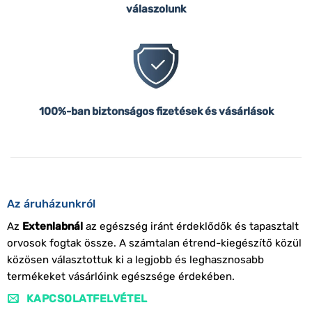
válaszolunk
100%-ban biztonságos fizetések és vásárlások
Az áruházunkról
Az
Extenlabnál
az egészség iránt érdeklődők és tapasztalt
orvosok fogtak össze. A számtalan étrend-kiegészítő közül
közösen választottuk ki a legjobb és leghasznosabb
termékeket vásárlóink egészsége érdekében.
KAPCSOLATFELVÉTEL