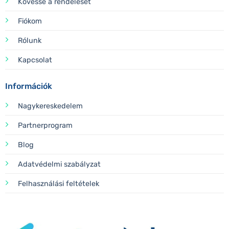
Kövesse a rendelését
Fiókom
Rólunk
Kapcsolat
Információk
Nagykereskedelem
Partnerprogram
Blog
Adatvédelmi szabályzat
Felhasználási feltételek