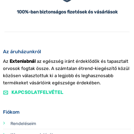
100%-ban biztonságos fizetések és vásárlások
Az áruházunkról
Az
Extenlabnál
az egészség iránt érdeklődők és tapasztalt
orvosok fogtak össze. A számtalan étrend-kiegészítő közül
közösen választottuk ki a legjobb és leghasznosabb
termékeket vásárlóink egészsége érdekében.
KAPCSOLATFELVÉTEL
Fiókom
Rendeléseim