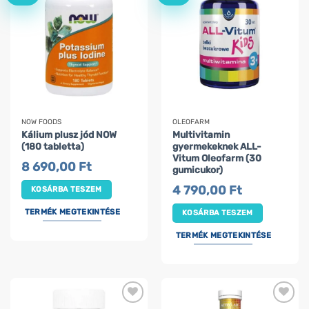
NOW FOODS
OLEOFARM
Kálium plusz jód NOW
Multivitamin
(180 tabletta)
gyermekeknek ALL-
Vitum Oleofarm (30
8 690,00
Ft
gumicukor)
4 790,00
Ft
KOSÁRBA TESZEM
TERMÉK MEGTEKINTÉSE
KOSÁRBA TESZEM
TERMÉK MEGTEKINTÉSE