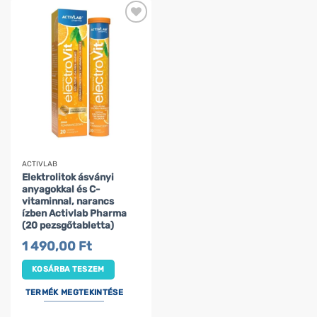
ACTIVLAB
Elektrolitok ásványi
anyagokkal és C-
vitaminnal, narancs
ízben Activlab Pharma
(20 pezsgőtabletta)
1 490,00
Ft
KOSÁRBA TESZEM
TERMÉK MEGTEKINTÉSE