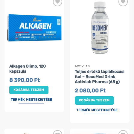
Alkagen Olimp, 120
ACTIVLAB
kapszula
Teljes értékű táplálkozási
ital – RecoMed Drink
8 390,00
Ft
Activlab Pharma (65 g)
2 080,00
Ft
KOSÁRBA TESZEM
TERMÉK MEGTEKINTÉSE
KOSÁRBA TESZEM
TERMÉK MEGTEKINTÉSE