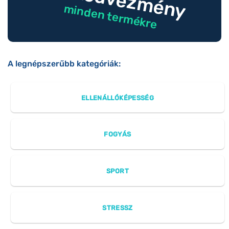
minden termékre
A legnépszerűbb kategóriák:
ELLENÁLLÓKÉPESSÉG
FOGYÁS
SPORT
STRESSZ