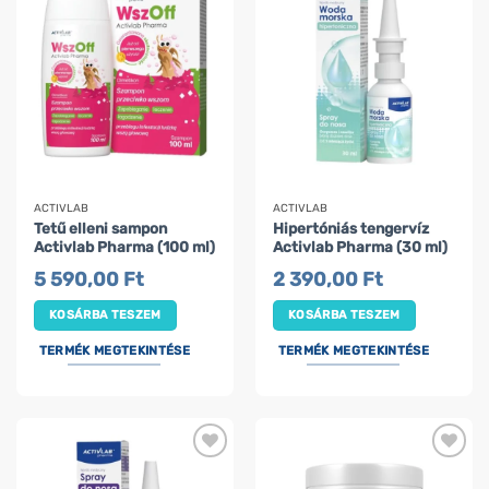
ACTIVLAB
ACTIVLAB
Tetű elleni sampon
Hipertóniás tengervíz
Activlab Pharma (100 ml)
Activlab Pharma (30 ml)
5 590,00
Ft
2 390,00
Ft
KOSÁRBA TESZEM
KOSÁRBA TESZEM
TERMÉK MEGTEKINTÉSE
TERMÉK MEGTEKINTÉSE