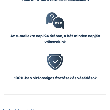
Az e-mailekre napi 24 órában, a hét minden napján
válaszolunk
100%-ban biztonságos fizetések és vásárlások