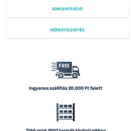
KONCENTRÁCIÓ
MÉREGTELENÍTÉS
Ingyenes szállítás
20.000 Ft felett
Több mint 1500 termék kínálatunkban