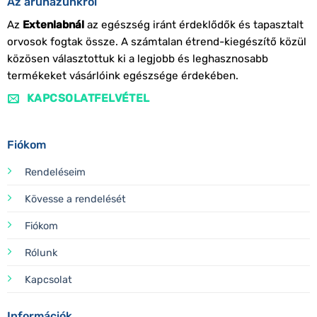
Az áruházunkról
Az
Extenlabnál
az egészség iránt érdeklődők és tapasztalt
orvosok fogtak össze. A számtalan étrend-kiegészítő közül
közösen választottuk ki a legjobb és leghasznosabb
termékeket vásárlóink egészsége érdekében.
KAPCSOLATFELVÉTEL
Fiókom
Rendeléseim
Kövesse a rendelését
Fiókom
Rólunk
Kapcsolat
Információk