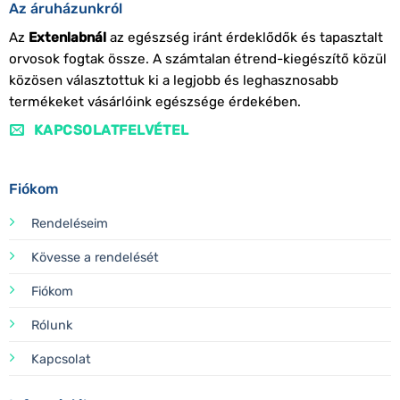
Az áruházunkról
Az
Extenlabnál
az egészség iránt érdeklődők és tapasztalt
orvosok fogtak össze. A számtalan étrend-kiegészítő közül
közösen választottuk ki a legjobb és leghasznosabb
termékeket vásárlóink egészsége érdekében.
KAPCSOLATFELVÉTEL
Fiókom
Rendeléseim
Kövesse a rendelését
Fiókom
Rólunk
Kapcsolat