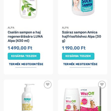
ALPA
ALPA
Csalán sampon a haj
Száraz sampon Amica
regenerálására LUNA
hajfrissítéshez Alpa (30
Alpa (430 ml)
g)
1 490,00
Ft
1 190,00
Ft
KOSÁRBA TESZEM
KOSÁRBA TESZEM
TERMÉK MEGTEKINTÉSE
TERMÉK MEGTEKINTÉSE