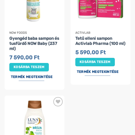
NOW FOODS
ACTIVLAB
Gyengéd baba sampon és
Tetű elleni sampon
tusfürdő NOW Baby (237
Activlab Pharma (100 ml)
ml)
5 590,00
Ft
7 590,00
Ft
KOSÁRBA TESZEM
KOSÁRBA TESZEM
TERMÉK MEGTEKINTÉSE
TERMÉK MEGTEKINTÉSE