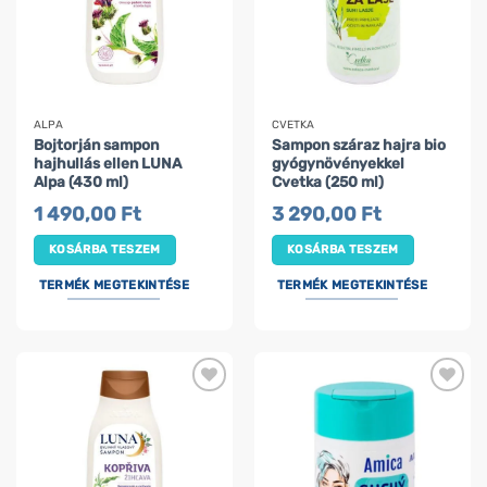
ALPA
CVETKA
Bojtorján sampon
Sampon száraz hajra bio
hajhullás ellen LUNA
gyógynövényekkel
Alpa (430 ml)
Cvetka (250 ml)
1 490,00
Ft
3 290,00
Ft
KOSÁRBA TESZEM
KOSÁRBA TESZEM
TERMÉK MEGTEKINTÉSE
TERMÉK MEGTEKINTÉSE