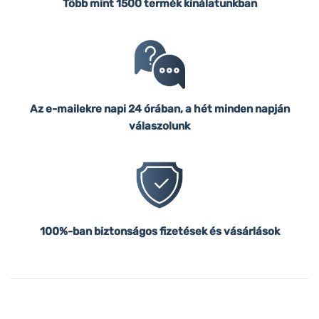
Több mint 1500 termék kínálatunkban
Az e-mailekre napi 24 órában, a hét minden napján
válaszolunk
100%-ban biztonságos fizetések és vásárlások