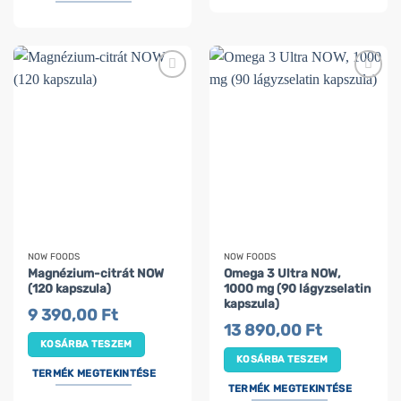
NOW FOODS
NOW FOODS
Magnézium-citrát NOW
Omega 3 Ultra NOW,
(120 kapszula)
1000 mg (90 lágyzselatin
kapszula)
9 390,00
Ft
13 890,00
Ft
KOSÁRBA TESZEM
KOSÁRBA TESZEM
TERMÉK MEGTEKINTÉSE
TERMÉK MEGTEKINTÉSE