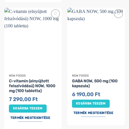
NOW FOODS
NOW FOODS
C-vitamin (elnyújtott
GABA NOW, 500 mg (100
felszívódású) NOW, 1000
kapszula)
mg (100 tabletta)
6 190,00
Ft
7 290,00
Ft
KOSÁRBA TESZEM
KOSÁRBA TESZEM
TERMÉK MEGTEKINTÉSE
TERMÉK MEGTEKINTÉSE