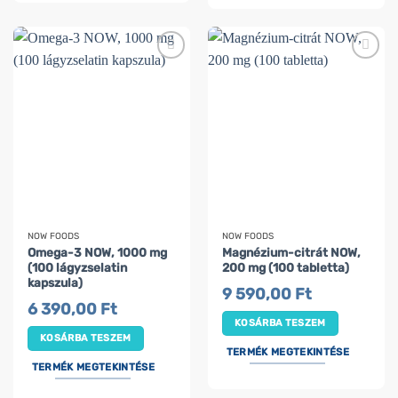
NOW FOODS
NOW FOODS
Omega-3 NOW, 1000 mg
Magnézium-citrát NOW,
(100 lágyzselatin
200 mg (100 tabletta)
kapszula)
9 590,00
Ft
6 390,00
Ft
KOSÁRBA TESZEM
KOSÁRBA TESZEM
TERMÉK MEGTEKINTÉSE
TERMÉK MEGTEKINTÉSE