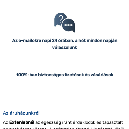
Az e-mailekre napi 24 órában, a hét minden napján
válaszolunk
100%-ban biztonságos fizetések és vásárlások
Az áruházunkról
Az
Extenlabnál
az egészség iránt érdeklődők és tapasztalt