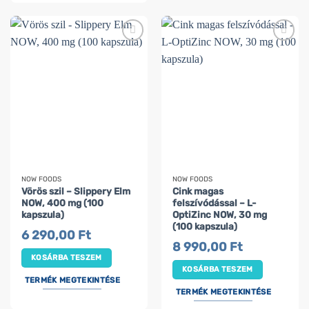
NOW FOODS
NOW FOODS
Vörös szil – Slippery Elm
Cink magas
NOW, 400 mg (100
felszívódással – L-
kapszula)
OptiZinc NOW, 30 mg
(100 kapszula)
6 290,00
Ft
8 990,00
Ft
KOSÁRBA TESZEM
KOSÁRBA TESZEM
TERMÉK MEGTEKINTÉSE
TERMÉK MEGTEKINTÉSE