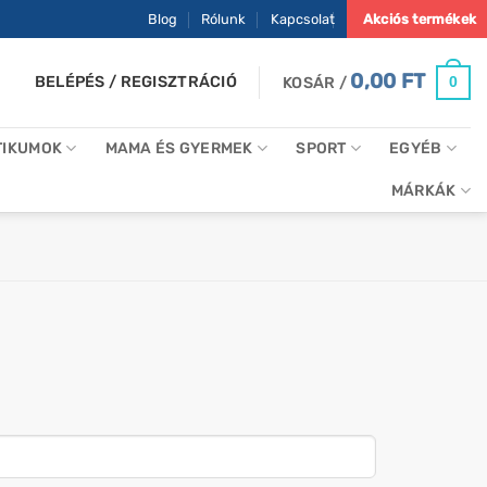
Blog
Rólunk
Kapcsolat
Akciós termékek
0,00
FT
BELÉPÉS / REGISZTRÁCIÓ
0
KOSÁR /
TIKUMOK
MAMA ÉS GYERMEK
SPORT
EGYÉB
MÁRKÁK