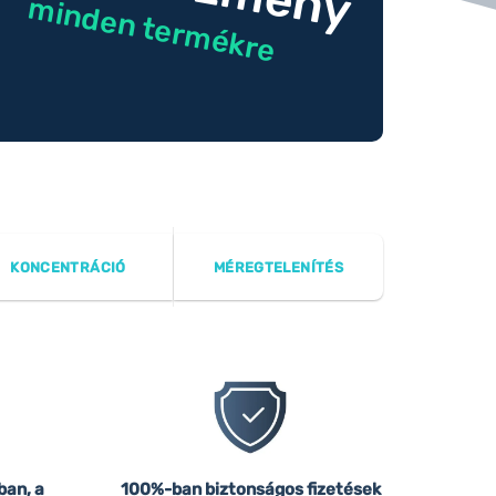
minden termékre
KONCENTRÁCIÓ
MÉREGTELENÍTÉS
ban, a
100%-ban biztonságos fizetések