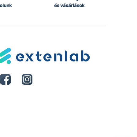
olunk
és vásárlások