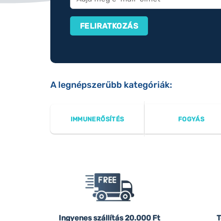
A legnépszerűbb kategóriák:
IMMUNERŐSÍTÉS
FOGYÁS
Ingyenes szállítás
20.000 Ft
T