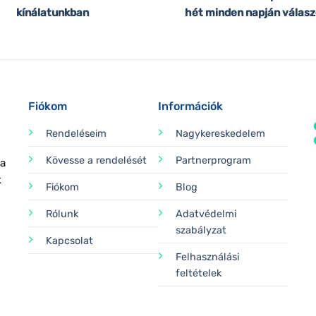
kínálatunkban
hét minden napján válasz
Fiókom
Információk
Rendeléseim
Nagykereskedelem
Kövesse a rendelését
Partnerprogram
 a
k
Fiókom
Blog
Rólunk
Adatvédelmi
szabályzat
Kapcsolat
Felhasználási
feltételek