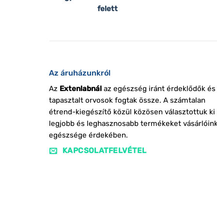
felett
Az áruházunkról
Az
Extenlabnál
az egészség iránt érdeklődők és
tapasztalt orvosok fogtak össze. A számtalan
étrend-kiegészítő közül közösen választottuk ki
legjobb és leghasznosabb termékeket vásárlóin
egészsége érdekében.
KAPCSOLATFELVÉTEL