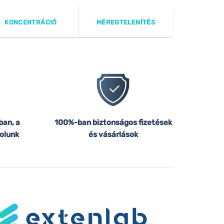
KONCENTRÁCIÓ
MÉREGTELENÍTÉS
ban, a
100%-ban biztonságos fizetések
olunk
és vásárlások