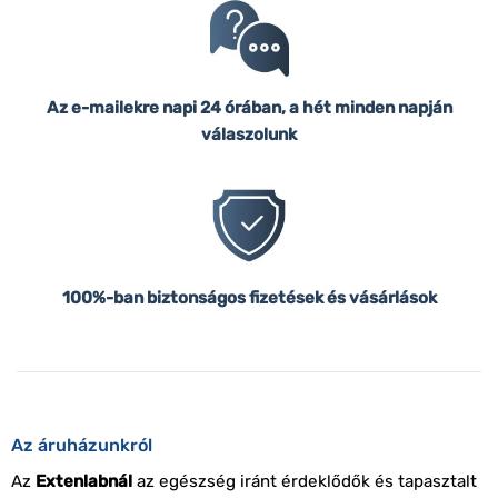
Az e-mailekre napi 24 órában, a hét minden napján
válaszolunk
100%-ban biztonságos fizetések és vásárlások
Az áruházunkról
Az
Extenlabnál
az egészség iránt érdeklődők és tapasztalt