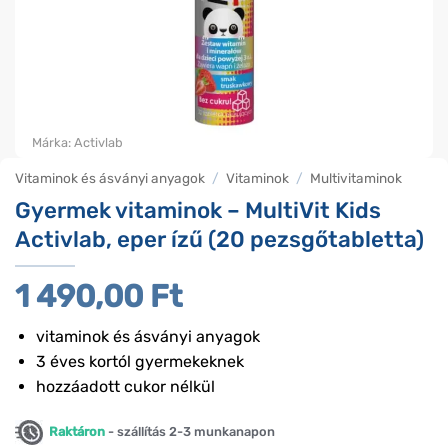
Márka:
Activlab
Vitaminok és ásványi anyagok
/
Vitaminok
/
Multivitaminok
Gyermek vitaminok – MultiVit Kids
Activlab, eper ízű (20 pezsgőtabletta)
1 490,00
Ft
vitaminok és ásványi anyagok
3 éves kortól gyermekeknek
hozzáadott cukor nélkül
Raktáron
- szállítás 2-3 munkanapon