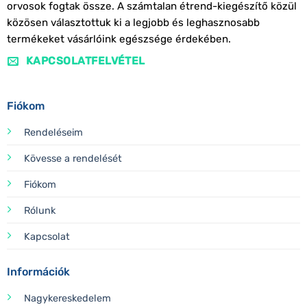
orvosok fogtak össze. A számtalan étrend-kiegészítő közül
közösen választottuk ki a legjobb és leghasznosabb
termékeket vásárlóink egészsége érdekében.
KAPCSOLATFELVÉTEL
Fiókom
Rendeléseim
Kövesse a rendelését
Fiókom
Rólunk
Kapcsolat
Információk
Nagykereskedelem