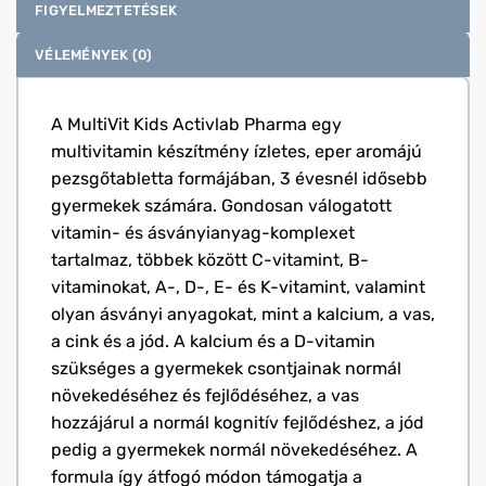
FIGYELMEZTETÉSEK
VÉLEMÉNYEK (0)
A MultiVit Kids Activlab Pharma egy
multivitamin készítmény ízletes, eper aromájú
pezsgőtabletta formájában, 3 évesnél idősebb
gyermekek számára. Gondosan válogatott
vitamin- és ásványianyag-komplexet
tartalmaz, többek között C-vitamint, B-
vitaminokat, A-, D-, E- és K-vitamint, valamint
olyan ásványi anyagokat, mint a kalcium, a vas,
a cink és a jód. A kalcium és a D-vitamin
szükséges a gyermekek csontjainak normál
növekedéséhez és fejlődéséhez, a vas
hozzájárul a normál kognitív fejlődéshez, a jód
pedig a gyermekek normál növekedéséhez. A
formula így átfogó módon támogatja a