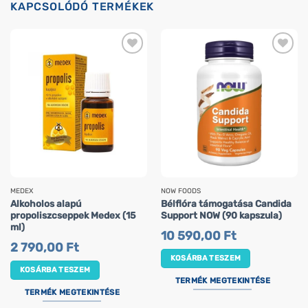
KAPCSOLÓDÓ TERMÉKEK
MEDEX
NOW FOODS
Alkoholos alapú
Bélflóra támogatása Candida
propoliszcseppek Medex (15
Support NOW (90 kapszula)
ml)
10 590,00
Ft
2 790,00
Ft
KOSÁRBA TESZEM
KOSÁRBA TESZEM
TERMÉK MEGTEKINTÉSE
TERMÉK MEGTEKINTÉSE