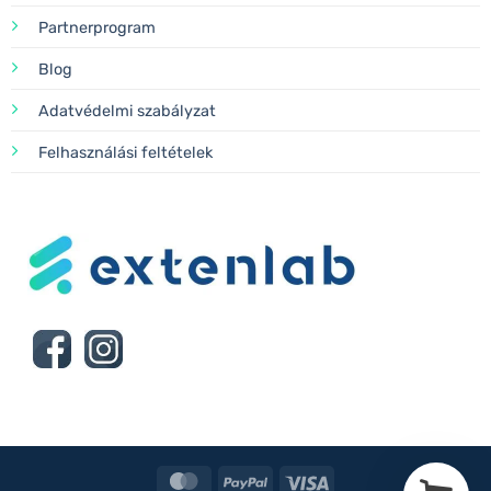
Partnerprogram
Blog
Adatvédelmi szabályzat
Felhasználási feltételek
MasterCard
PayPal
Visa