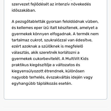
szervezet fejlődését az intenzív növekedés
időszakában.
A pezsgőtabletták gyorsan feloldódnak vízben,
és kellemes eper ízű italt készítenek, amelyet a
gyermekek könnyen elfogadnak. A termék nem
tartalmaz cukrot, szukralózzal van édesítve,
ezért azoknak a szülőknek is megfelelő
választás, akik szeretnék korlátozni a
gyermekek cukorbevitelét. A MultiVit Kids
praktikus kiegészítője a változatos és
kiegyensúlyozott étrendnek, különösen
nagyobb terhelés, évszakváltás idején vagy
egyhangúbb táplálkozás esetén.