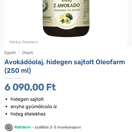
Márka:
Oleofarm
Egyéb
/
Olajok
Avokádóolaj, hidegen sajtolt Oleofarm
(250 ml)
6 090,00
Ft
hidegen sajtolt
enyhe gyümölcsös íz
hideg ételekhez
Raktáron
- szállítás 2-3 munkanapon