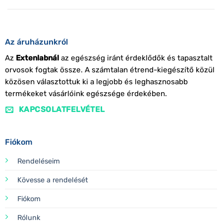
Az áruházunkról
Az
Extenlabnál
az egészség iránt érdeklődők és tapasztalt
orvosok fogtak össze. A számtalan étrend-kiegészítő közül
közösen választottuk ki a legjobb és leghasznosabb
termékeket vásárlóink egészsége érdekében.
KAPCSOLATFELVÉTEL
Fiókom
Rendeléseim
Kövesse a rendelését
Fiókom
Rólunk