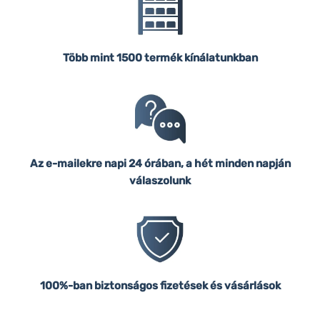
Több mint 1500 termék kínálatunkban
Az e-mailekre napi 24 órában, a hét minden napján
válaszolunk
100%-ban biztonságos fizetések és vásárlások