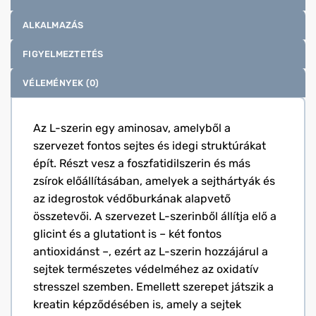
ALKALMAZÁS
FIGYELMEZTETÉS
VÉLEMÉNYEK (0)
Az L-szerin egy aminosav, amelyből a
szervezet fontos sejtes és idegi struktúrákat
épít. Részt vesz a foszfatidilszerin és más
zsírok előállításában, amelyek a sejthártyák és
az idegrostok védőburkának alapvető
összetevői. A szervezet L-szerinből állítja elő a
glicint és a glutationt is – két fontos
antioxidánst –, ezért az L-szerin hozzájárul a
sejtek természetes védelméhez az oxidatív
stresszel szemben. Emellett szerepet játszik a
kreatin képződésében is, amely a sejtek