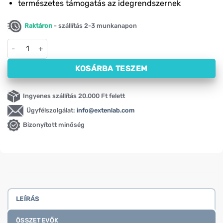
természetes támogatás az idegrendszernek
Raktáron
- szállítás 2-3 munkanapon
L-szerin Swanson, 500 mg (60 kapszula) mennyiség
KOSÁRBA TESZEM
Ingyenes szállítás 20.000 Ft felett
Ügyfélszolgálat:
info@extenlab.com
Bizonyított minőség
LEÍRÁS
ÖSSZETEVŐK