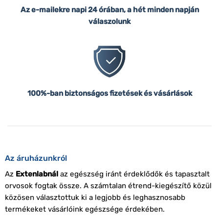
Az e-mailekre napi 24 órában, a hét minden napján
válaszolunk
100%-ban biztonságos fizetések és vásárlások
Az áruházunkról
Az
Extenlabnál
az egészség iránt érdeklődők és tapasztalt
orvosok fogtak össze. A számtalan étrend-kiegészítő közül
közösen választottuk ki a legjobb és leghasznosabb
termékeket vásárlóink egészsége érdekében.