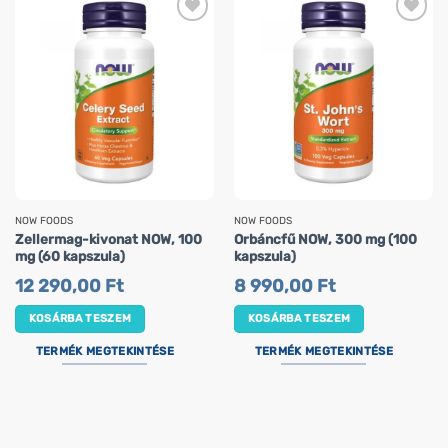
NOW FOODS
NOW FOODS
Zellermag-kivonat NOW, 100
Orbáncfű NOW, 300 mg (100
mg (60 kapszula)
kapszula)
12 290,00
Ft
8 990,00
Ft
KOSÁRBA TESZEM
KOSÁRBA TESZEM
TERMÉK MEGTEKINTÉSE
TERMÉK MEGTEKINTÉSE