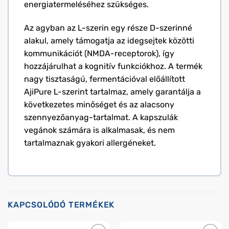
energiatermeléséhez szükséges.
Az agyban az L-szerin egy része D-szerinné
alakul, amely támogatja az idegsejtek közötti
kommunikációt (NMDA-receptorok), így
hozzájárulhat a kognitív funkciókhoz. A termék
nagy tisztaságú, fermentációval előállított
AjiPure L-szerint tartalmaz, amely garantálja a
következetes minőséget és az alacsony
szennyezőanyag-tartalmat. A kapszulák
vegánok számára is alkalmasak, és nem
tartalmaznak gyakori allergéneket.
KAPCSOLÓDÓ TERMÉKEK