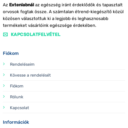
Az
Extenlabnál
az egészség iránt érdeklődők és tapasztalt
orvosok fogtak össze. A számtalan étrend-kiegészítő közül
közösen választottuk ki a legjobb és leghasznosabb
termékeket vásárlóink egészsége érdekében.
KAPCSOLATFELVÉTEL
Fiókom
Rendeléseim
Kövesse a rendelését
Fiókom
Rólunk
Kapcsolat
Információk