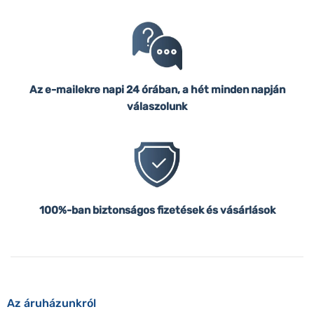
Az e-mailekre napi 24 órában, a hét minden napján
válaszolunk
100%-ban biztonságos fizetések és vásárlások
Az áruházunkról