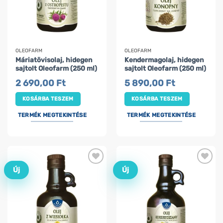
OLEOFARM
OLEOFARM
Máriatövisolaj, hidegen
Kendermagolaj, hidegen
sajtolt Oleofarm (250 ml)
sajtolt Oleofarm (250 ml)
2 690,00
Ft
5 890,00
Ft
KOSÁRBA TESZEM
KOSÁRBA TESZEM
TERMÉK MEGTEKINTÉSE
TERMÉK MEGTEKINTÉSE
Új
Új