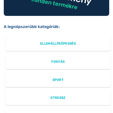
minden termékre
A legnépszerűbb kategóriák:
ELLENÁLLÓKÉPESSÉG
FOGYÁS
SPORT
STRESSZ