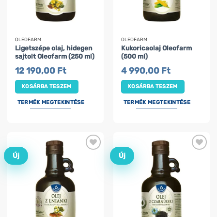
OLEOFARM
OLEOFARM
Ligetszépe olaj, hidegen
Kukoricaolaj Oleofarm
sajtolt Oleofarm (250 ml)
(500 ml)
12 190,00
Ft
4 990,00
Ft
KOSÁRBA TESZEM
KOSÁRBA TESZEM
TERMÉK MEGTEKINTÉSE
TERMÉK MEGTEKINTÉSE
Új
Új