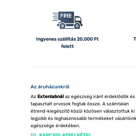
Ingyenes szállítás
20.000 Ft
T
felett
Az áruházunkról
Az
Extenlabnál
az egészség iránt érdeklődők és
tapasztalt orvosok fogtak össze. A számtalan
étrend-kiegészítő közül közösen választottuk ki
legjobb és leghasznosabb termékeket vásárlóin
egészsége érdekében.
KAPCSOLATFELVÉTEL