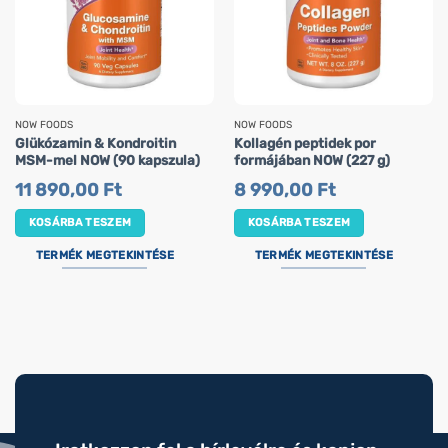
NOW FOODS
NOW FOODS
Glükózamin & Kondroitin
Kollagén peptidek por
MSM-mel NOW (90 kapszula)
formájában NOW (227 g)
11 890,00
Ft
8 990,00
Ft
KOSÁRBA TESZEM
KOSÁRBA TESZEM
TERMÉK MEGTEKINTÉSE
TERMÉK MEGTEKINTÉSE