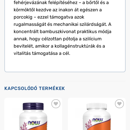
fehérjevázának felépítéséhez – a bőrtől és a
körmöktől kezdve az inakon át egészen a
porcokig – ezzel támogatva azok
rugalmasságát és mechanikai szilárdságát. A
koncentrált bambuszkivonat praktikus módja
annak, hogy célzottan pótolja a szilícium
bevitelét, amikor a kollagénstruktúrák és a
vitalitás támogatása a cél.
KAPCSOLÓDÓ TERMÉKEK