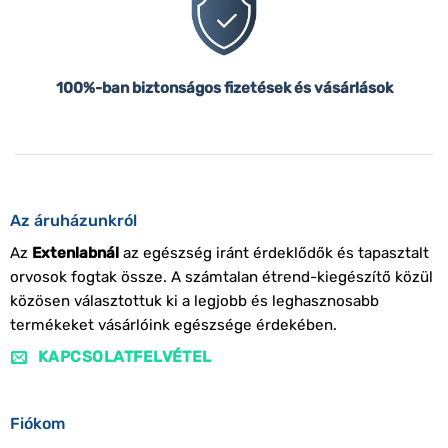
100%-ban biztonságos fizetések és vásárlások
Az áruházunkról
Az
Extenlabnál
az egészség iránt érdeklődők és tapasztalt
orvosok fogtak össze. A számtalan étrend-kiegészítő közül
közösen választottuk ki a legjobb és leghasznosabb
termékeket vásárlóink egészsége érdekében.
KAPCSOLATFELVÉTEL
Fiókom