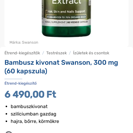
Márka:
Swanson
Étrend-kiegészítők
/
Testrészek
/
Ízületek és csontok
Bambusz kivonat Swanson, 300 mg
(60 kapszula)
Étrend-kiegészítő
6 490,00
Ft
bambuszkivonat
szilíciumban gazdag
hajra, bőrre, körmökre