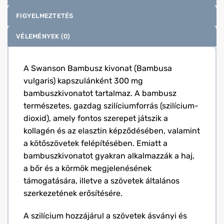
FIGYELMEZTETÉS
VÉLEMÉNYEK (0)
A Swanson Bambusz kivonat (Bambusa
vulgaris) kapszulánként 300 mg
bambuszkivonatot tartalmaz. A bambusz
természetes, gazdag szilíciumforrás (szilícium-
dioxid), amely fontos szerepet játszik a
kollagén és az elasztin képződésében, valamint
a kötőszövetek felépítésében. Emiatt a
bambuszkivonatot gyakran alkalmazzák a haj,
a bőr és a körmök megjelenésének
támogatására, illetve a szövetek általános
szerkezetének erősítésére.
A szilícium hozzájárul a szövetek ásványi és