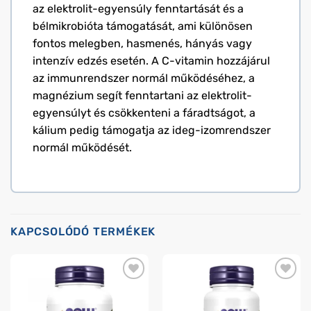
az elektrolit-egyensúly fenntartását és a
bélmikrobióta támogatását, ami különösen
fontos melegben, hasmenés, hányás vagy
intenzív edzés esetén. A C-vitamin hozzájárul
az immunrendszer normál működéséhez, a
magnézium segít fenntartani az elektrolit-
egyensúlyt és csökkenteni a fáradtságot, a
kálium pedig támogatja az ideg-izomrendszer
normál működését.
KAPCSOLÓDÓ TERMÉKEK