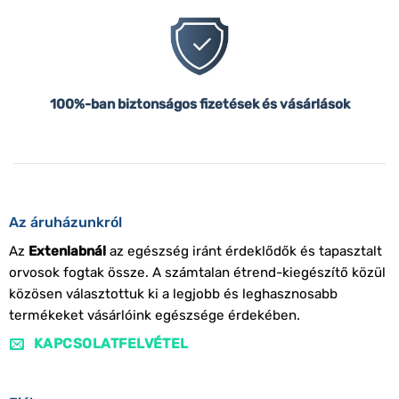
100%-ban biztonságos fizetések és vásárlások
Az áruházunkról
Az
Extenlabnál
az egészség iránt érdeklődők és tapasztalt
orvosok fogtak össze. A számtalan étrend-kiegészítő közül
közösen választottuk ki a legjobb és leghasznosabb
termékeket vásárlóink egészsége érdekében.
KAPCSOLATFELVÉTEL