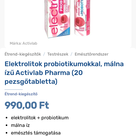
Márka:
Activlab
Étrend-kiegészítők
/
Testrészek
/
Emésztőrendszer
Elektrolitok probiotikumokkal, málna
ízű Activlab Pharma (20
pezsgőtabletta)
Étrend-kiegészítő
990,00
Ft
elektrolitok + probiotikum
málna íz
emésztés támogatása