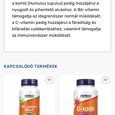
a komló (Humulus lupulus) pedig hozzájárul a
nyugodt és pihentető alváshoz. A B6-vitamin
támogatja az idegrendszer normál működését,
a C-vitamin pedig hozzájárul a fáradtság és
kifáradás csökkentéséhez, valamint támogatja
az immunrendszer működését.
KAPCSOLÓDÓ TERMÉKEK