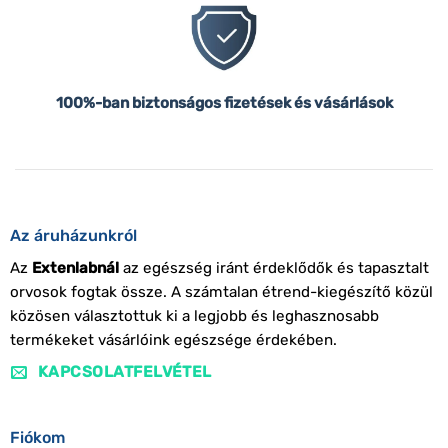
100%-ban biztonságos fizetések és vásárlások
Az áruházunkról
Az
Extenlabnál
az egészség iránt érdeklődők és tapasztalt
orvosok fogtak össze. A számtalan étrend-kiegészítő közül
közösen választottuk ki a legjobb és leghasznosabb
termékeket vásárlóink egészsége érdekében.
KAPCSOLATFELVÉTEL
Fiókom