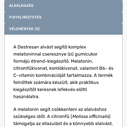
ALKALMAZÁS
FIGYELMEZTETÉS
VÉLEMÉNYEK (0)
A Destresan alvást segítő komplex
melatoninnal cseresznye ízű gumicukor
formájú étrend-kiegészítő. Melatonin,
citromfűkivonat, komlókivonat, valamint B6- és
C-vitamin kombinációját tartalmazza. A termék
felnőttek számára készült, akik praktikus
kiegészítőt keresnek lefekvés előtti
használatra.
A melatonin segít csökkenteni az elalváshoz
szükséges időt. A citromfű (
Melissa officinalis
)
támogatja az ellazulást és a könnyebb elalvást,