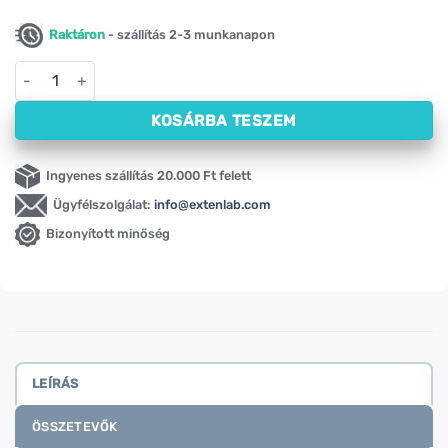
Raktáron
- szállítás 2-3 munkanapon
Destresan alvást segítő komplex melatoninnal, Oleofarm (30 
KOSÁRBA TESZEM
Ingyenes szállítás 20.000 Ft felett
Ügyfélszolgálat:
info@extenlab.com
Bizonyított minőség
LEÍRÁS
ÖSSZETEVŐK