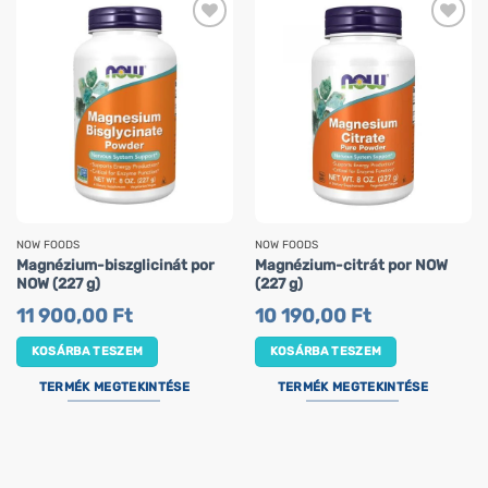
NOW FOODS
NOW FOODS
Magnézium-biszglicinát por
Magnézium-citrát por NOW
NOW (227 g)
(227 g)
11 900,00
Ft
10 190,00
Ft
KOSÁRBA TESZEM
KOSÁRBA TESZEM
TERMÉK MEGTEKINTÉSE
TERMÉK MEGTEKINTÉSE