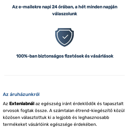
Az e-mailekre napi 24 órában, a hét minden napján
válaszolunk
100%-ban biztonságos fizetések és vásárlások
Az áruházunkról
Az
Extenlabnál
az egészség iránt érdeklődők és tapasztalt
orvosok fogtak össze. A számtalan étrend-kiegészítő közül
közösen választottuk ki a legjobb és leghasznosabb
termékeket vásárlóink egészsége érdekében.