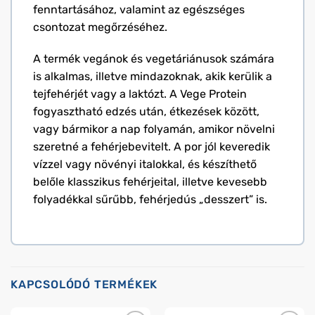
fenntartásához, valamint az egészséges
csontozat megőrzéséhez.
A termék vegánok és vegetáriánusok számára
is alkalmas, illetve mindazoknak, akik kerülik a
tejfehérjét vagy a laktózt. A Vege Protein
fogyasztható edzés után, étkezések között,
vagy bármikor a nap folyamán, amikor növelni
szeretné a fehérjebevitelt. A por jól keveredik
vízzel vagy növényi italokkal, és készíthető
belőle klasszikus fehérjeital, illetve kevesebb
folyadékkal sűrűbb, fehérjedús „desszert” is.
KAPCSOLÓDÓ TERMÉKEK