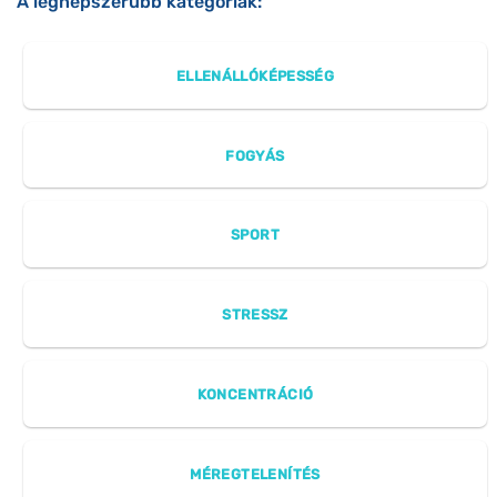
A legnépszerűbb kategóriák:
ELLENÁLLÓKÉPESSÉG
FOGYÁS
SPORT
STRESSZ
KONCENTRÁCIÓ
MÉREGTELENÍTÉS