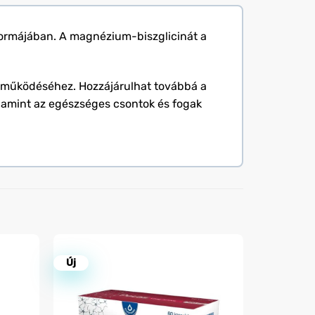
formájában. A magnézium-biszglicinát a
ő működéséhez. Hozzájárulhat továbbá a
alamint az egészséges csontok és fogak
Új