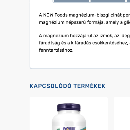
A NOW Foods magnézium-biszglicinát por 
magnézium népszerű formája, amely a gli
A magnézium hozzájárul az izmok, az ide
fáradtság és a kifáradás csökkentéséhez, 
fenntartásához.
KAPCSOLÓDÓ TERMÉKEK