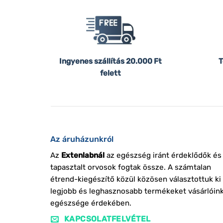
Ingyenes szállítás
20.000 Ft
T
felett
Az áruházunkról
Az
Extenlabnál
az egészség iránt érdeklődők és
tapasztalt orvosok fogtak össze. A számtalan
étrend-kiegészítő közül közösen választottuk ki
legjobb és leghasznosabb termékeket vásárlóin
egészsége érdekében.
KAPCSOLATFELVÉTEL