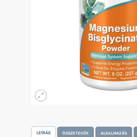
LEÍRÁS
ÖSSZETEVŐK
ALKALMAZÁS