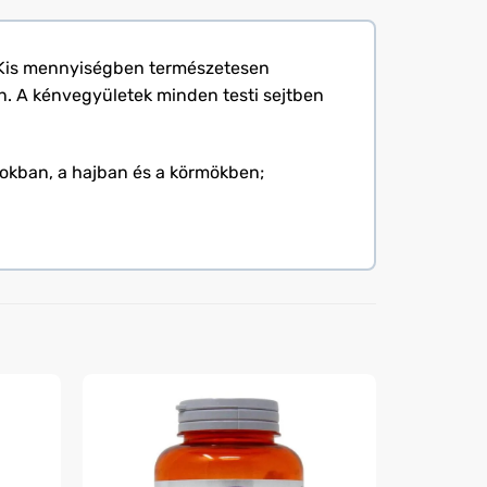
. Kis mennyiségben természetesen
. A kénvegyületek minden testi sejtben
tokban, a hajban és a körmökben;