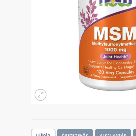
LEÍRÁS
ÖSSZETEVŐK
ALKALMAZÁS