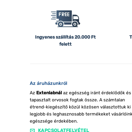
Ingyenes szállítás
20.000 Ft
T
felett
Az áruházunkról
Az
Extenlabnál
az egészség iránt érdeklődők és
tapasztalt orvosok fogtak össze. A számtalan
étrend-kiegészítő közül közösen választottuk ki
legjobb és leghasznosabb termékeket vásárlóin
egészsége érdekében.
KAPCSOLATFELVÉTEL