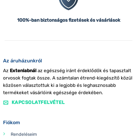
100%-ban biztonságos fizetések és vásárlások
Az áruházunkról
Az
Extenlabnál
az egészség iránt érdeklődők és tapasztalt
orvosok fogtak össze. A számtalan étrend-kiegészítő közül
közösen választottuk ki a legjobb és leghasznosabb
termékeket vásárlóink egészsége érdekében.
KAPCSOLATFELVÉTEL
Fiókom
Rendeléseim