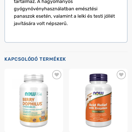
tartalmaz. A hagyományos
gyógynövényhasználatban emésztési
panaszok esetén, valamint a lelki és testi jóllét
javítására volt népszerű.
KAPCSOLÓDÓ TERMÉKEK