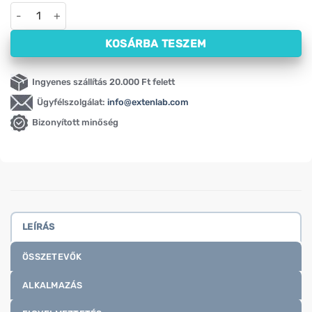
Inulin por HiFOOD (500 g) mennyiség
KOSÁRBA TESZEM
Ingyenes szállítás 20.000 Ft felett
Ügyfélszolgálat:
info@extenlab.com
Bizonyított minőség
LEÍRÁS
ÖSSZETEVŐK
ALKALMAZÁS