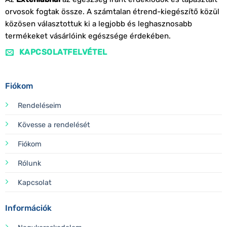
orvosok fogtak össze. A számtalan étrend-kiegészítő közül
közösen választottuk ki a legjobb és leghasznosabb
termékeket vásárlóink egészsége érdekében.
KAPCSOLATFELVÉTEL
Fiókom
Rendeléseim
Kövesse a rendelését
Fiókom
Rólunk
Kapcsolat
Információk