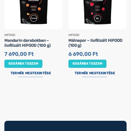
HIFOOD
HIFOOD
Mandarin darabokban –
Málnapor – liofilizált HiFOOD
liofilizált HiFOOD (100 g)
(100 g)
7 690,00
Ft
6 690,00
Ft
KOSÁRBA TESZEM
KOSÁRBA TESZEM
TERMÉK MEGTEKINTÉSE
TERMÉK MEGTEKINTÉSE