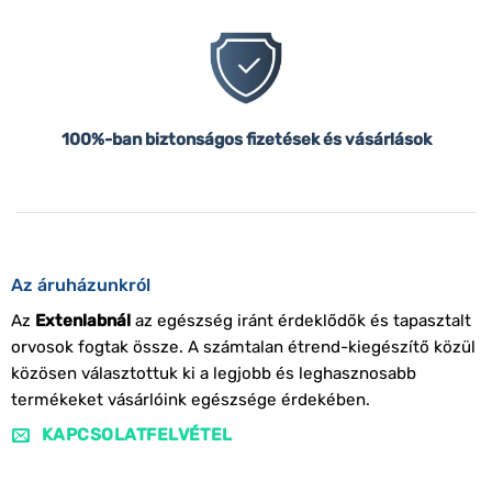
100%-ban biztonságos fizetések és vásárlások
Az áruházunkról
Az
Extenlabnál
az egészség iránt érdeklődők és tapasztalt
orvosok fogtak össze. A számtalan étrend-kiegészítő közül
közösen választottuk ki a legjobb és leghasznosabb
termékeket vásárlóink egészsége érdekében.
KAPCSOLATFELVÉTEL