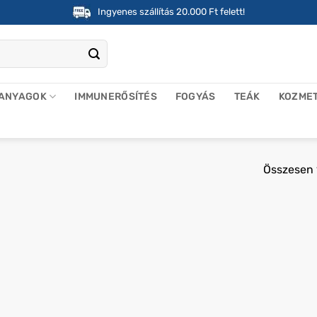
Ingyenes szállítás 20.000 Ft felett!
 ANYAGOK
IMMUNERŐSÍTÉS
FOGYÁS
TEÁK
KOZME
Összesen 1