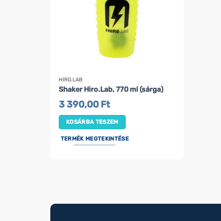
HIRO.LAB
Shaker Hiro.Lab, 770 ml (sárga)
3 390,00
Ft
KOSÁRBA TESZEM
TERMÉK MEGTEKINTÉSE