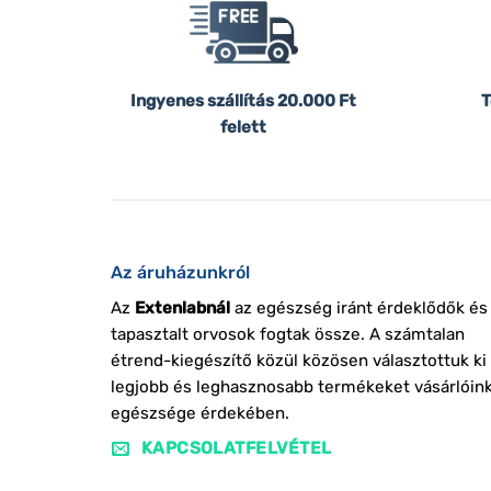
Ingyenes szállítás
20.000 Ft
T
felett
Az áruházunkról
Az
Extenlabnál
az egészség iránt érdeklődők és
tapasztalt orvosok fogtak össze. A számtalan
étrend-kiegészítő közül közösen választottuk ki
legjobb és leghasznosabb termékeket vásárlóin
egészsége érdekében.
KAPCSOLATFELVÉTEL