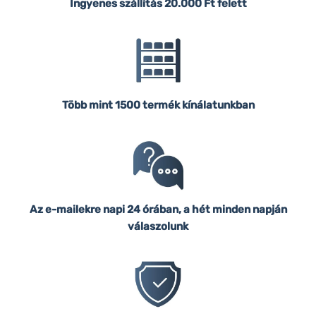
Ingyenes szállítás
20.000 Ft felett
Több mint 1500 termék kínálatunkban
Az e-mailekre napi 24 órában, a hét minden napján
válaszolunk