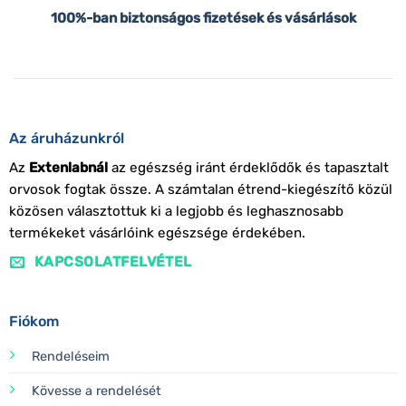
100%-ban biztonságos fizetések és vásárlások
Az áruházunkról
Az
Extenlabnál
az egészség iránt érdeklődők és tapasztalt
orvosok fogtak össze. A számtalan étrend-kiegészítő közül
közösen választottuk ki a legjobb és leghasznosabb
termékeket vásárlóink egészsége érdekében.
KAPCSOLATFELVÉTEL
Fiókom
Rendeléseim
Kövesse a rendelését