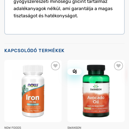
gyógyszerészeti minőségű glicint tartalmaz
adalékanyagok nélkül, ami garantálja a magas
tisztaságot és hatékonyságot.
KAPCSOLÓDÓ TERMÉKEK
Új
NOW FOODS
SWANSON