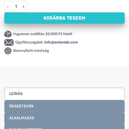
Glicin por NOW (454 g) mennyiség
KOSÁRBA TESZEM
Ingyenes szállítás 20.000 Ft felett
Ügyfélszolgálat:
info@extenlab.com
Bizonyított minőség
LEÍRÁS
ÖSSZETEVŐK
ALKALMAZÁS