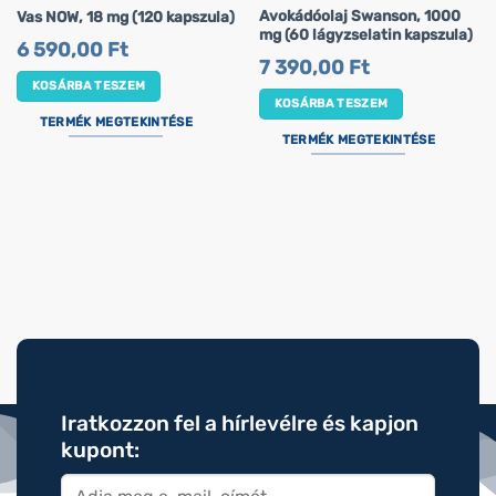
Avokádóolaj Swanson, 1000
Vas NOW, 18 mg (120 kapszula)
mg (60 lágyzselatin kapszula)
6 590,00
Ft
7 390,00
Ft
KOSÁRBA TESZEM
KOSÁRBA TESZEM
TERMÉK MEGTEKINTÉSE
TERMÉK MEGTEKINTÉSE
Iratkozzon fel a hírlevélre és kapjon
kupont: