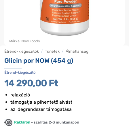
Márka:
Now Foods
Étrend-kiegészítők
/
Tünetek
/
Álmatlanság
Glicin por NOW (454 g)
Étrend-kiegészítő
14 290,00
Ft
relaxáció
támogatja a pihentető alvást
az idegrendszer támogatása
Raktáron
- szállítás 2-3 munkanapon