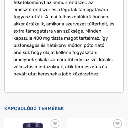
feketeköményt az immunrendszer, az
emésztőrendszer és a légutak támogatására
fogyasztották. A mai felhasználók különösen
akkor értékelik, amikor a szervezet túlterhelt, és
extra támogatásra van szüksége. Minden
kapszula 400 mg tiszta magot tartalmaz, így
biztonságos és hatékony módon pótolható
anélkül, hogy olajat kellene fogyasztani,
amelynek sokak számára túl erős az íze. Ideális
választás mindazoknak, akik természetes és
bevált utat keresnek a jobb közérzethez.
KAPCSOLÓDÓ TERMÉKEK