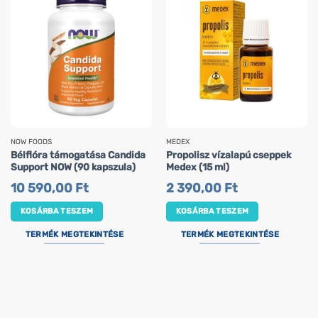
NOW FOODS
MEDEX
Bélflóra támogatása Candida
Propolisz vízalapú cseppek
Support NOW (90 kapszula)
Medex (15 ml)
10 590,00
Ft
2 390,00
Ft
KOSÁRBA TESZEM
KOSÁRBA TESZEM
TERMÉK MEGTEKINTÉSE
TERMÉK MEGTEKINTÉSE