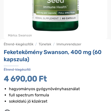
Márka:
Swanson
Étrend-kiegészítők
/
Tünetek
/
Immunrendszer
Feketekömény Swanson, 400 mg (60
kapszula)
Étrend-kiegészítő
4 690,00
Ft
hagyományos gyógynövényhasználat
full spectrum formula
sokoldalú jó közérzet