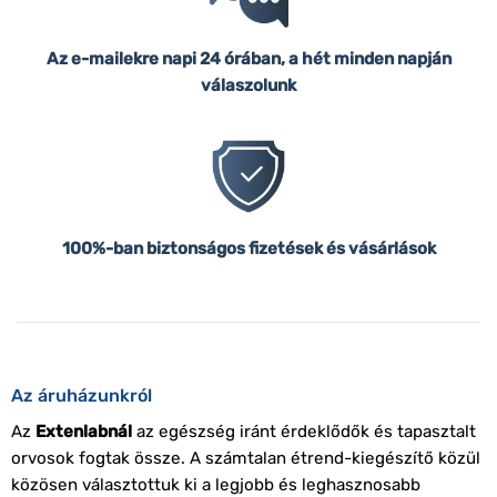
Az e-mailekre napi 24 órában, a hét minden napján
válaszolunk
100%-ban biztonságos fizetések és vásárlások
Az áruházunkról
Az
Extenlabnál
az egészség iránt érdeklődők és tapasztalt
orvosok fogtak össze. A számtalan étrend-kiegészítő közül
közösen választottuk ki a legjobb és leghasznosabb