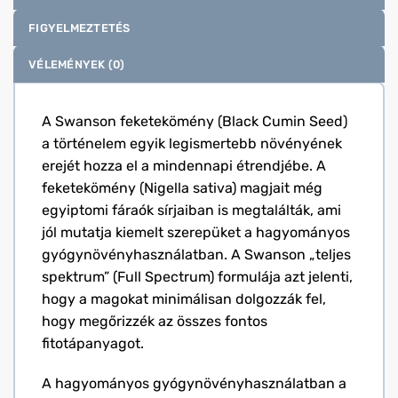
FIGYELMEZTETÉS
VÉLEMÉNYEK (0)
A Swanson feketekömény (Black Cumin Seed)
a történelem egyik legismertebb növényének
erejét hozza el a mindennapi étrendjébe. A
feketekömény (Nigella sativa) magjait még
egyiptomi fáraók sírjaiban is megtalálták, ami
jól mutatja kiemelt szerepüket a hagyományos
gyógynövényhasználatban. A Swanson „teljes
spektrum” (Full Spectrum) formulája azt jelenti,
hogy a magokat minimálisan dolgozzák fel,
hogy megőrizzék az összes fontos
fitotápanyagot.
A hagyományos gyógynövényhasználatban a