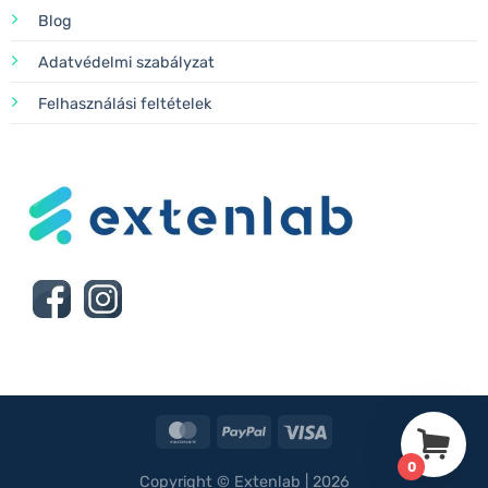
Blog
Adatvédelmi szabályzat
Felhasználási feltételek
MasterCard
PayPal
Visa
0
Copyright © Extenlab | 2026