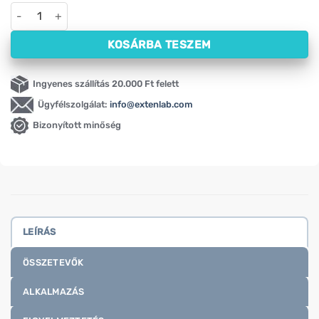
Collaflex Oleofarm (60 kapszula) mennyiség
KOSÁRBA TESZEM
Ingyenes szállítás 20.000 Ft felett
Ügyfélszolgálat:
info@extenlab.com
Bizonyított minőség
LEÍRÁS
ÖSSZETEVŐK
ALKALMAZÁS