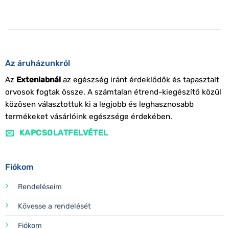
Az áruházunkról
Az
Extenlabnál
az egészség iránt érdeklődők és tapasztalt
orvosok fogtak össze. A számtalan étrend-kiegészítő közül
közösen választottuk ki a legjobb és leghasznosabb
termékeket vásárlóink egészsége érdekében.
KAPCSOLATFELVÉTEL
Fiókom
Rendeléseim
Kövesse a rendelését
Fiókom