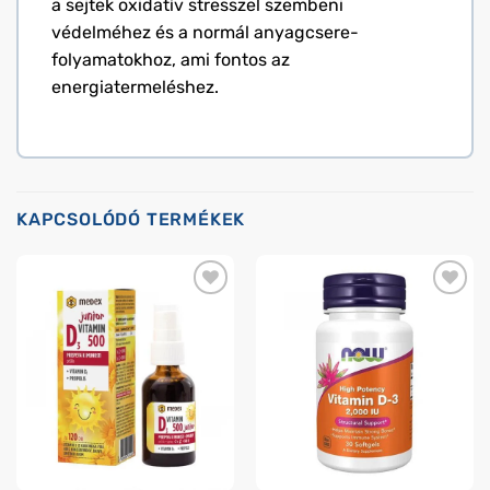
a sejtek oxidatív stresszel szembeni
védelméhez és a normál anyagcsere-
folyamatokhoz, ami fontos az
energiatermeléshez.
KAPCSOLÓDÓ TERMÉKEK