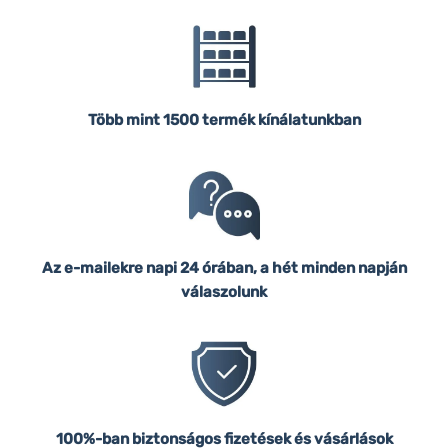
Több mint 1500 termék kínálatunkban
Az e-mailekre napi 24 órában, a hét minden napján
válaszolunk
100%-ban biztonságos fizetések és vásárlások