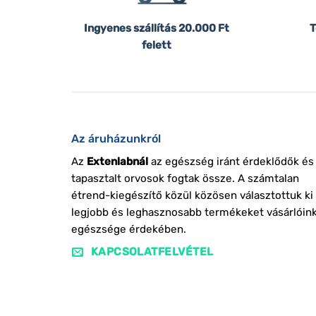
Ingyenes szállítás
20.000 Ft
T
felett
Az áruházunkról
Az
Extenlabnál
az egészség iránt érdeklődők és
tapasztalt orvosok fogtak össze. A számtalan
étrend-kiegészítő közül közösen választottuk ki
legjobb és leghasznosabb termékeket vásárlóin
egészsége érdekében.
KAPCSOLATFELVÉTEL