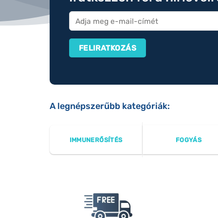
A legnépszerűbb kategóriák:
IMMUNERŐSÍTÉS
FOGYÁS