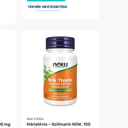
TERMÉK MEGTEKINTÉSE
NOW FOODS
00 mg
Máriatövis – Szilimarin NOW, 150