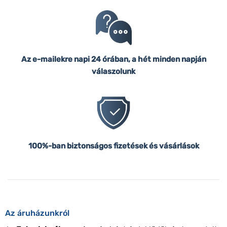
Az e-mailekre napi 24 órában, a hét minden napján
válaszolunk
100%-ban biztonságos fizetések és vásárlások
Az áruházunkról