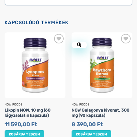
KAPCSOLÓDÓ TERMÉKEK
Új
NOW FOODS
NOW FOODS
Likopin NOW, 10 mg (60
NOW Galagonya kivonat, 300
lágyzselatin kapszula)
mg (90 kapszula)
11 590,00
Ft
8 390,00
Ft
KOSÁRBA TESZEM
KOSÁRBA TESZEM