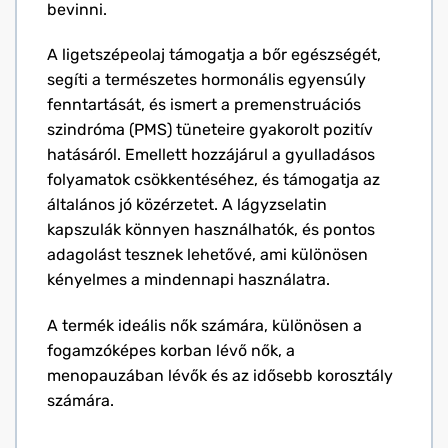
bevinni.
A ligetszépeolaj támogatja a bőr egészségét,
segíti a természetes hormonális egyensúly
fenntartását, és ismert a premenstruációs
szindróma (PMS) tüneteire gyakorolt pozitív
hatásáról. Emellett hozzájárul a gyulladásos
folyamatok csökkentéséhez, és támogatja az
általános jó közérzetet. A lágyzselatin
kapszulák könnyen használhatók, és pontos
adagolást tesznek lehetővé, ami különösen
kényelmes a mindennapi használatra.
A termék ideális nők számára, különösen a
fogamzóképes korban lévő nők, a
menopauzában lévők és az idősebb korosztály
számára.