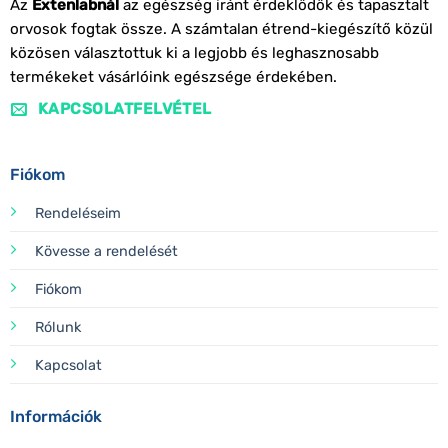
Az
Extenlabnál
az egészség iránt érdeklődők és tapasztalt
orvosok fogtak össze. A számtalan étrend-kiegészítő közül
közösen választottuk ki a legjobb és leghasznosabb
termékeket vásárlóink egészsége érdekében.
KAPCSOLATFELVÉTEL
Fiókom
Rendeléseim
Kövesse a rendelését
Fiókom
Rólunk
Kapcsolat
Információk