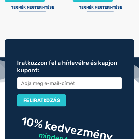
TERMÉK MEGTEKINTÉSE
TERMÉK MEGTEKINTÉSE
Iratkozzon fel a hírlevélre és kapjon
kupont:
10% kedvezmény