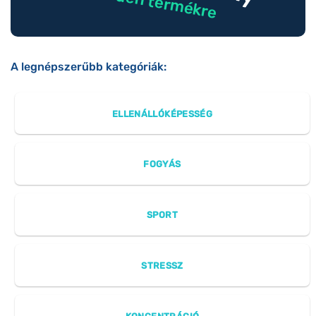
minden termékre
A legnépszerűbb kategóriák:
ELLENÁLLÓKÉPESSÉG
FOGYÁS
SPORT
STRESSZ