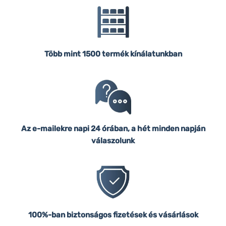
Több mint 1500 termék kínálatunkban
Az e-mailekre napi 24 órában, a hét minden napján
válaszolunk
100%-ban biztonságos fizetések és vásárlások