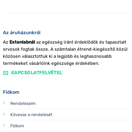
Az áruházunkról
Az
Extenlabnál
az egészség iránt érdeklődők és tapasztalt
orvosok fogtak össze. A számtalan étrend-kiegészítő közül
közösen választottuk ki a legjobb és leghasznosabb
termékeket vásárlóink egészsége érdekében.
KAPCSOLATFELVÉTEL
Fiókom
Rendeléseim
Kövesse a rendelését
Fiókom