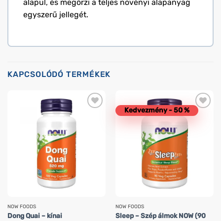
alapul, és megőrzi a teljes növényi alapanyag
egyszerű jellegét.
KAPCSOLÓDÓ TERMÉKEK
Kedvezmény - 50 %
NOW FOODS
NOW FOODS
Dong Quai – kínai
Sleep – Szép álmok NOW (90