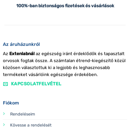
100%-ban biztonságos fizetések és vásárlások
Az áruházunkról
Az
Extenlabnál
az egészség iránt érdeklődők és tapasztalt
orvosok fogtak össze. A számtalan étrend-kiegészítő közül
közösen választottuk ki a legjobb és leghasznosabb
termékeket vásárlóink egészsége érdekében.
KAPCSOLATFELVÉTEL
Fiókom
Rendeléseim
Kövesse a rendelését