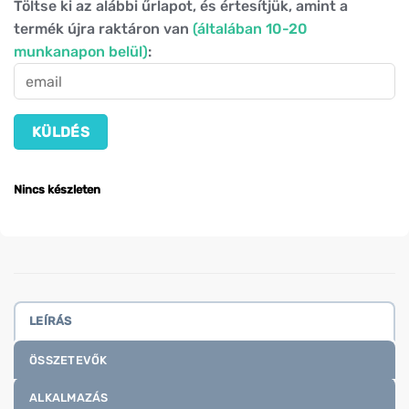
Töltse ki az alábbi űrlapot, és értesítjük, amint a
termék újra raktáron van
(általában 10-20
munkanapon belül)
:
Nincs készleten
LEÍRÁS
ÖSSZETEVŐK
ALKALMAZÁS