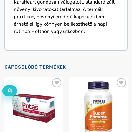
KaraHeart gondosan válogatott, standardizált
növényi kivonatokat tartalmaz. A termék
praktikus, növényi eredetű kapszulákban
érhető el, így könnyen beilleszthető a napi
rutinba – otthon vagy útközben.
KAPCSOLÓDÓ TERMÉKEK
Új