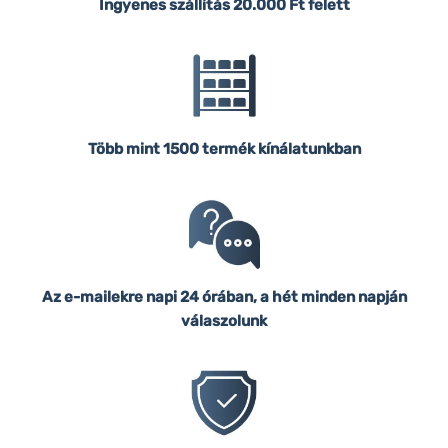
Ingyenes szállítás
20.000 Ft felett
Több mint 1500 termék kínálatunkban
Az e-mailekre napi 24 órában, a hét minden napján
válaszolunk