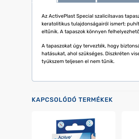
Az ActivePlast Special szalicilsavas tapa
keratolitikus tulajdonságairól ismert: puh
eltűnik. A tapaszok könnyen felhelyezhetők
A tapaszokat úgy tervezték, hogy biztonsá
hatásukat, ahol szükséges. Diszkréten vis
tyúkszem teljesen el nem tűnik.
KAPCSOLÓDÓ TERMÉKEK