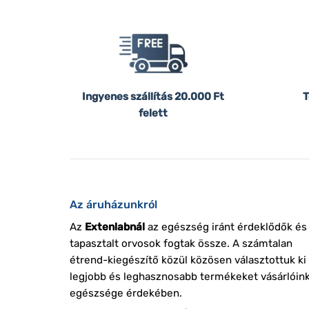
Ingyenes szállítás
20.000 Ft
T
felett
Az áruházunkról
Az
Extenlabnál
az egészség iránt érdeklődők és
tapasztalt orvosok fogtak össze. A számtalan
étrend-kiegészítő közül közösen választottuk ki
legjobb és leghasznosabb termékeket vásárlóin
egészsége érdekében.