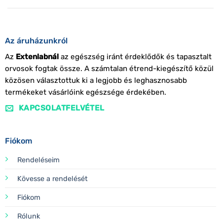
Az áruházunkról
Az
Extenlabnál
az egészség iránt érdeklődők és tapasztalt
orvosok fogtak össze. A számtalan étrend-kiegészítő közül
közösen választottuk ki a legjobb és leghasznosabb
termékeket vásárlóink egészsége érdekében.
KAPCSOLATFELVÉTEL
Fiókom
Rendeléseim
Kövesse a rendelését
Fiókom
Rólunk