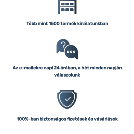
Több mint 1500 termék kínálatunkban
Az e-mailekre napi 24 órában, a hét minden napján
válaszolunk
100%-ban biztonságos fizetések és vásárlások