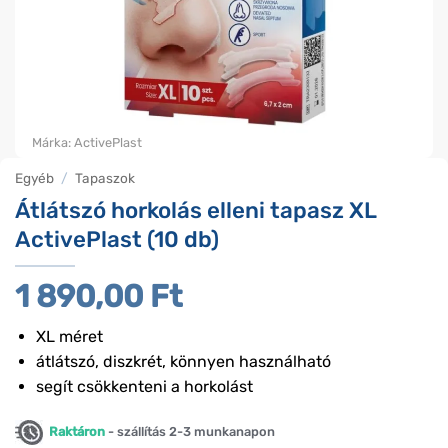
Márka:
ActivePlast
Egyéb
/
Tapaszok
Átlátszó horkolás elleni tapasz XL
ActivePlast (10 db)
1 890,00
Ft
XL méret
átlátszó, diszkrét, könnyen használható
segít csökkenteni a horkolást
Raktáron
- szállítás 2-3 munkanapon