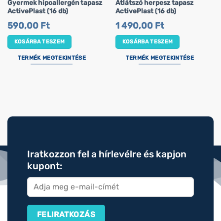
Gyermek hipoallergén tapasz
Átlátszó herpesz tapasz
ActivePlast (16 db)
ActivePlast (16 db)
590,00
Ft
1 490,00
Ft
KOSÁRBA TESZEM
KOSÁRBA TESZEM
TERMÉK MEGTEKINTÉSE
TERMÉK MEGTEKINTÉSE
Iratkozzon fel a hírlevélre és kapjon
kupont: