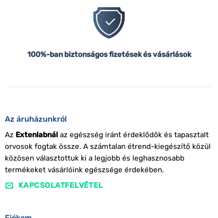
100%-ban biztonságos fizetések és vásárlások
Az áruházunkról
Az
Extenlabnál
az egészség iránt érdeklődők és tapasztalt
orvosok fogtak össze. A számtalan étrend-kiegészítő közül
közösen választottuk ki a legjobb és leghasznosabb
termékeket vásárlóink egészsége érdekében.
KAPCSOLATFELVÉTEL
Fiókom