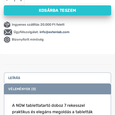
KOSÁRBA TESZEM
Ingyenes szállítás 20.000 Ft felett
Ügyfélszolgálat:
info@extenlab.com
Bizonyított minőség
LEÍRÁS
VÉLEMÉNYEK (0)
A NOW tablettatartó doboz 7 rekesszel
praktikus és elegáns megoldás a tabletták