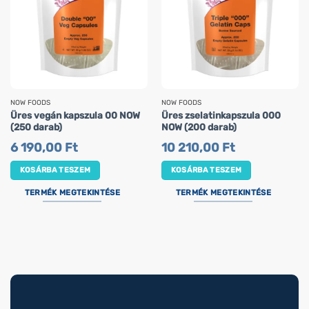
NOW FOODS
NOW FOODS
Üres vegán kapszula 00 NOW
Üres zselatinkapszula 000
(250 darab)
NOW (200 darab)
6 190,00
Ft
10 210,00
Ft
KOSÁRBA TESZEM
KOSÁRBA TESZEM
TERMÉK MEGTEKINTÉSE
TERMÉK MEGTEKINTÉSE