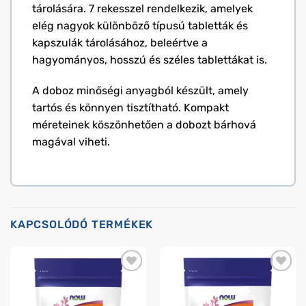
tárolására. 7 rekesszel rendelkezik, amelyek
elég nagyok különböző típusú tabletták és
kapszulák tárolásához, beleértve a
hagyományos, hosszú és széles tablettákat is.
A doboz minőségi anyagból készült, amely
tartós és könnyen tisztítható. Kompakt
méreteinek köszönhetően a dobozt bárhová
magával viheti.
KAPCSOLÓDÓ TERMÉKEK