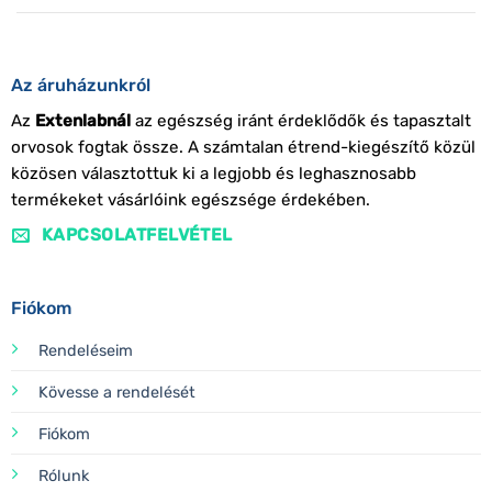
Az áruházunkról
Az
Extenlabnál
az egészség iránt érdeklődők és tapasztalt
orvosok fogtak össze. A számtalan étrend-kiegészítő közül
közösen választottuk ki a legjobb és leghasznosabb
termékeket vásárlóink egészsége érdekében.
KAPCSOLATFELVÉTEL
Fiókom
Rendeléseim
Kövesse a rendelését
Fiókom
Rólunk