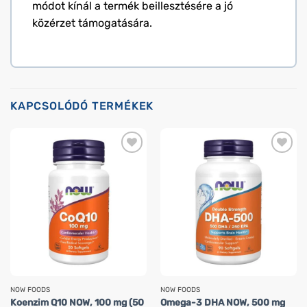
módot kínál a termék beillesztésére a jó
közérzet támogatására.
KAPCSOLÓDÓ TERMÉKEK
NOW FOODS
NOW FOODS
Koenzim Q10 NOW, 100 mg (50
Omega-3 DHA NOW, 500 mg