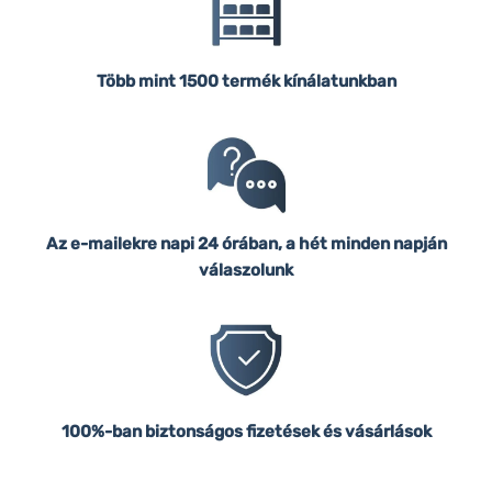
Több mint 1500 termék kínálatunkban
Az e-mailekre napi 24 órában, a hét minden napján
válaszolunk
100%-ban biztonságos fizetések és vásárlások