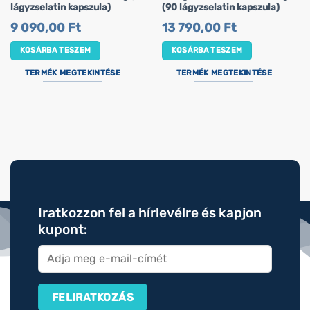
lágyzselatin kapszula)
(90 lágyzselatin kapszula)
9 090,00
Ft
13 790,00
Ft
KOSÁRBA TESZEM
KOSÁRBA TESZEM
TERMÉK MEGTEKINTÉSE
TERMÉK MEGTEKINTÉSE
Iratkozzon fel a hírlevélre és kapjon
kupont: