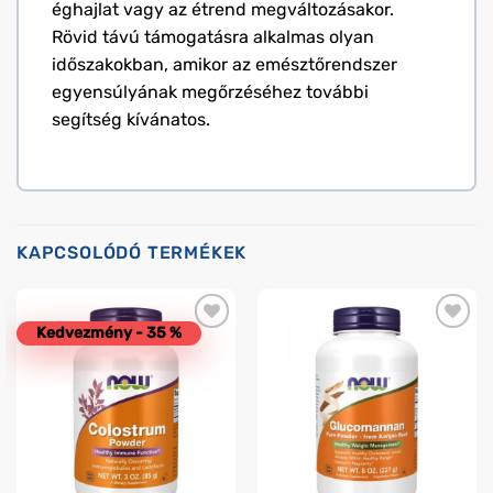
éghajlat vagy az étrend megváltozásakor.
Rövid távú támogatásra alkalmas olyan
időszakokban, amikor az emésztőrendszer
egyensúlyának megőrzéséhez további
segítség kívánatos.
KAPCSOLÓDÓ TERMÉKEK
Kedvezmény - 35 %