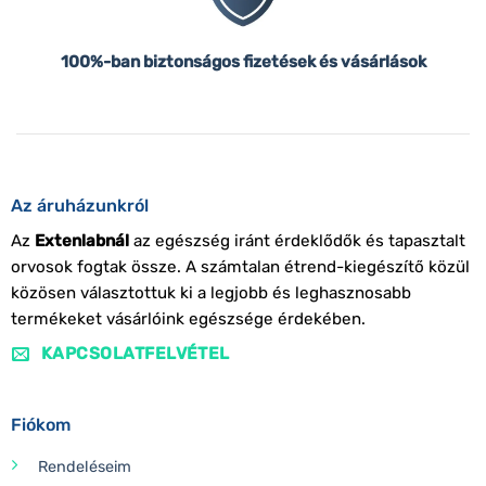
100%-ban biztonságos fizetések és vásárlások
Az áruházunkról
Az
Extenlabnál
az egészség iránt érdeklődők és tapasztalt
orvosok fogtak össze. A számtalan étrend-kiegészítő közül
közösen választottuk ki a legjobb és leghasznosabb
termékeket vásárlóink egészsége érdekében.
KAPCSOLATFELVÉTEL
Fiókom
Rendeléseim