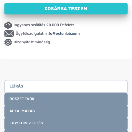
KOSÁRBA TESZEM
Ingyenes szállítás 20.000 Ft felett
Ügyfélszolgálat:
info@extenlab.com
Bizonyított minőség
LEÍRÁS
ÖSSZETEVŐK
ALKALMAZÁS
FIGYELMEZTETÉS