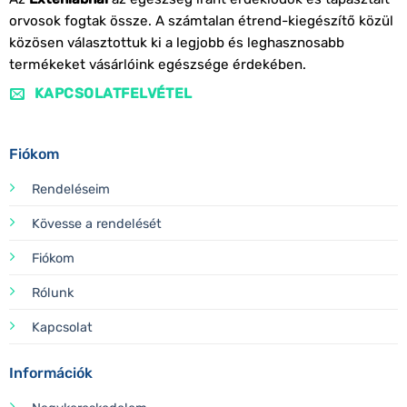
orvosok fogtak össze. A számtalan étrend-kiegészítő közül
közösen választottuk ki a legjobb és leghasznosabb
termékeket vásárlóink egészsége érdekében.
KAPCSOLATFELVÉTEL
Fiókom
Rendeléseim
Kövesse a rendelését
Fiókom
Rólunk
Kapcsolat
Információk