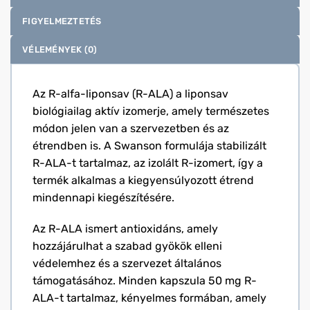
FIGYELMEZTETÉS
VÉLEMÉNYEK (0)
Az R-alfa-liponsav (R-ALA) a liponsav
biológiailag aktív izomerje, amely természetes
módon jelen van a szervezetben és az
étrendben is. A Swanson formulája stabilizált
R-ALA-t tartalmaz, az izolált R-izomert, így a
termék alkalmas a kiegyensúlyozott étrend
mindennapi kiegészítésére.
Az R-ALA ismert antioxidáns, amely
hozzájárulhat a szabad gyökök elleni
védelemhez és a szervezet általános
támogatásához. Minden kapszula 50 mg R-
ALA-t tartalmaz, kényelmes formában, amely