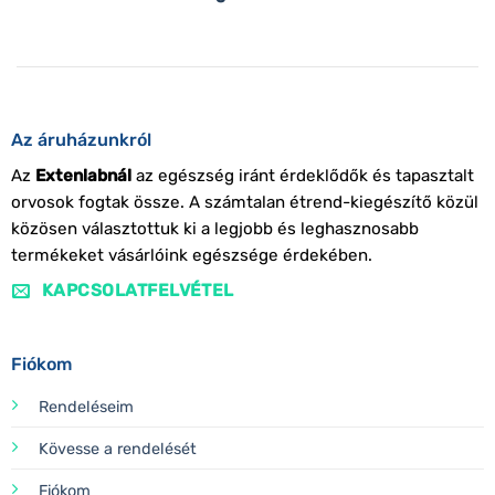
Az áruházunkról
Az
Extenlabnál
az egészség iránt érdeklődők és tapasztalt
orvosok fogtak össze. A számtalan étrend-kiegészítő közül
közösen választottuk ki a legjobb és leghasznosabb
termékeket vásárlóink egészsége érdekében.
KAPCSOLATFELVÉTEL
Fiókom
Rendeléseim
Kövesse a rendelését
Fiókom