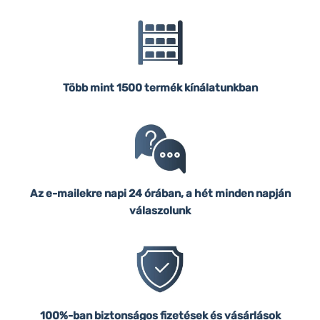
Több mint 1500 termék kínálatunkban
Az e-mailekre napi 24 órában, a hét minden napján
válaszolunk
100%-ban biztonságos fizetések és vásárlások