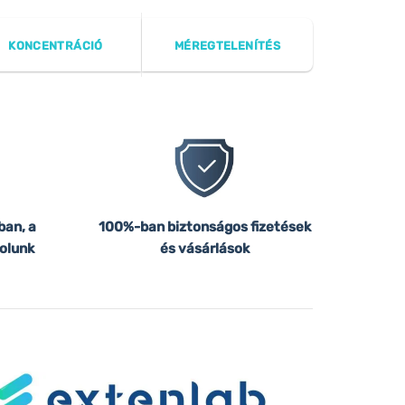
KONCENTRÁCIÓ
MÉREGTELENÍTÉS
ban, a
100%-ban biztonságos fizetések
olunk
és vásárlások