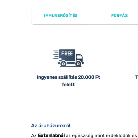
IMMUNERŐSÍTÉS
FOGYÁS
Ingyenes szállítás
20.000 Ft
T
felett
Az áruházunkról
Az
Extenlabnál
az egészség iránt érdeklődők és