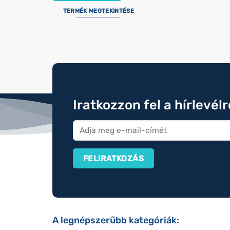
TERMÉK MEGTEKINTÉSE
Iratkozzon fel a hírlevél
A legnépszerűbb kategóriák: