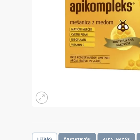
LEÍRÁS
ÖSSZETEVŐK
ALKALMAZÁS