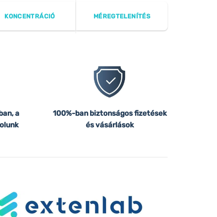
KONCENTRÁCIÓ
MÉREGTELENÍTÉS
ban, a
100%-ban biztonságos fizetések
olunk
és vásárlások