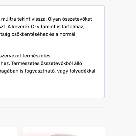
múltra tekint vissza. Olyan összetevőket
szt. A keverék C-vitamint is tartalmaz,
dtság csökkentéséhez és a normál
 szervezet természetes
hez. Természetes összetevőkből álló
magában is fogyasztható, vagy folyadékkal