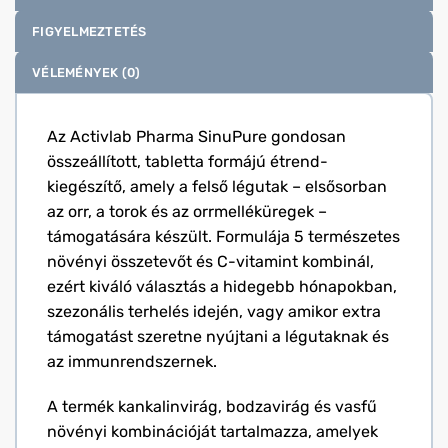
FIGYELMEZTETÉS
VÉLEMÉNYEK (0)
Az Activlab Pharma SinuPure gondosan
összeállított, tabletta formájú étrend-
kiegészítő, amely a felső légutak – elsősorban
az orr, a torok és az orrmelléküregek –
támogatására készült. Formulája 5 természetes
növényi összetevőt és C-vitamint kombinál,
ezért kiváló választás a hidegebb hónapokban,
szezonális terhelés idején, vagy amikor extra
támogatást szeretne nyújtani a légutaknak és
az immunrendszernek.
A termék kankalinvirág, bodzavirág és vasfű
növényi kombinációját tartalmazza, amelyek