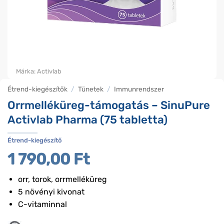
Márka:
Activlab
Étrend-kiegészítők
/
Tünetek
/
Immunrendszer
Orrmelléküreg-támogatás – SinuPure
Activlab Pharma (75 tabletta)
Étrend-kiegészítő
1 790,00
Ft
orr, torok, orrmelléküreg
5 növényi kivonat
C-vitaminnal