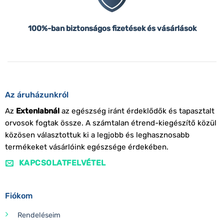
100%-ban biztonságos fizetések és vásárlások
Az áruházunkról
Az
Extenlabnál
az egészség iránt érdeklődők és tapasztalt
orvosok fogtak össze. A számtalan étrend-kiegészítő közül
közösen választottuk ki a legjobb és leghasznosabb
termékeket vásárlóink egészsége érdekében.
KAPCSOLATFELVÉTEL
Fiókom
Rendeléseim