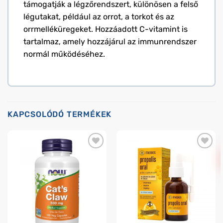
támogatják a légzőrendszert, különösen a felső
légutakat, például az orrot, a torkot és az
orrmelléküregeket. Hozzáadott C-vitamint is
tartalmaz, amely hozzájárul az immunrendszer
normál működéséhez.
KAPCSOLÓDÓ TERMÉKEK