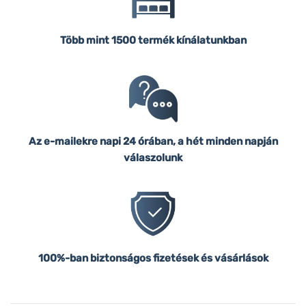
Több mint 1500 termék kínálatunkban
Az e-mailekre napi 24 órában, a hét minden napján
válaszolunk
100%-ban biztonságos fizetések és vásárlások