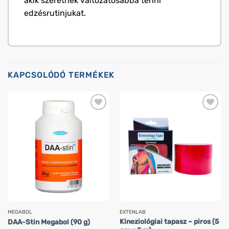
akik szeretnék változatosabbá tenni
edzésrutinjukat.
KAPCSOLÓDÓ TERMÉKEK
MEGABOL
EXTENLAB
Kineziológiai tapasz – piros (5
DAA-Stin Megabol (90 g)