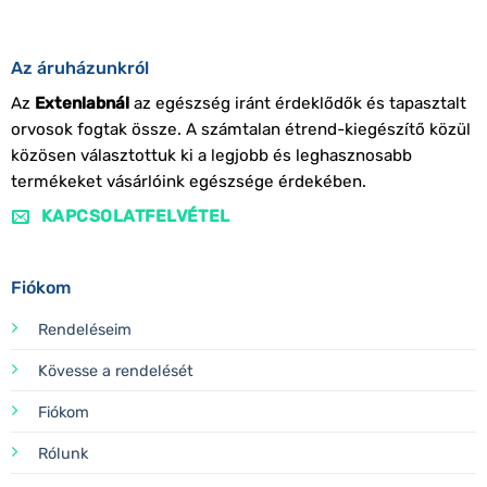
Az áruházunkról
Az
Extenlabnál
az egészség iránt érdeklődők és tapasztalt
orvosok fogtak össze. A számtalan étrend-kiegészítő közül
közösen választottuk ki a legjobb és leghasznosabb
termékeket vásárlóink egészsége érdekében.
KAPCSOLATFELVÉTEL
Fiókom
Rendeléseim
Kövesse a rendelését
Fiókom
Rólunk