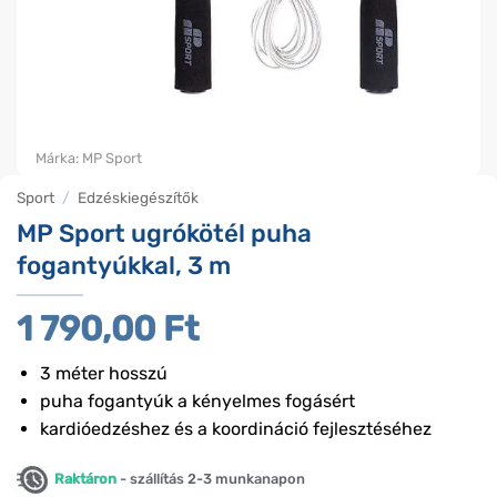
Márka:
MP Sport
Sport
/
Edzéskiegészítők
MP Sport ugrókötél puha
fogantyúkkal, 3 m
1 790,00
Ft
3 méter hosszú
puha fogantyúk a kényelmes fogásért
kardióedzéshez és a koordináció fejlesztéséhez
Raktáron
- szállítás 2-3 munkanapon