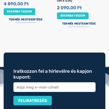
cm x 5 m)
4 890,00
Ft
2 090,00
Ft
KOSÁRBA TESZEM
KOSÁRBA TESZEM
TERMÉK MEGTEKINTÉSE
TERMÉK MEGTEKINTÉSE
Iratkozzon fel a hírlevélre és kapjon
kupont: