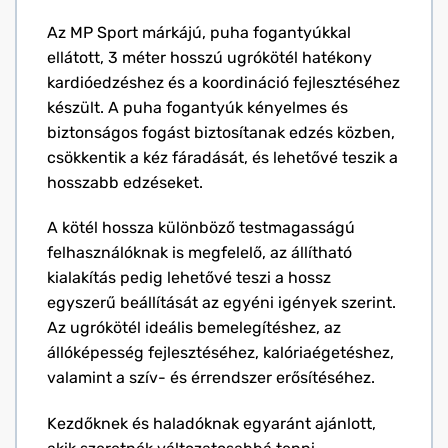
Az MP Sport márkájú, puha fogantyúkkal
ellátott, 3 méter hosszú ugrókötél hatékony
kardióedzéshez és a koordináció fejlesztéséhez
készült. A puha fogantyúk kényelmes és
biztonságos fogást biztosítanak edzés közben,
csökkentik a kéz fáradását, és lehetővé teszik a
hosszabb edzéseket.
A kötél hossza különböző testmagasságú
felhasználóknak is megfelelő, az állítható
kialakítás pedig lehetővé teszi a hossz
egyszerű beállítását az egyéni igények szerint.
Az ugrókötél ideális bemelegítéshez, az
állóképesség fejlesztéséhez, kalóriaégetéshez,
valamint a szív- és érrendszer erősítéséhez.
Kezdőknek és haladóknak egyaránt ajánlott,