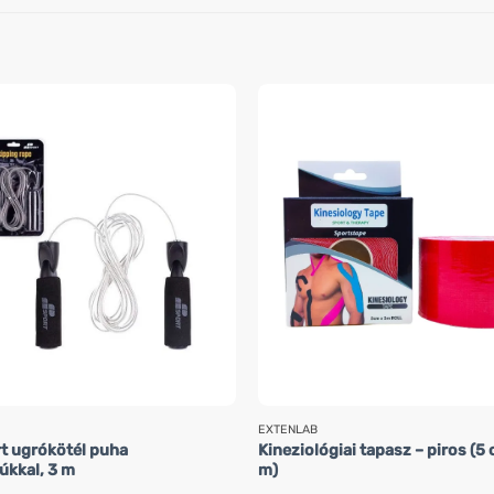
EXTENLAB
t ugrókötél puha
Kineziológiai tapasz – piros (5 
úkkal, 3 m
m)