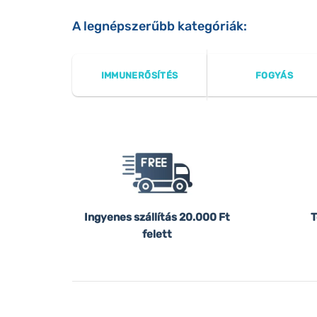
A legnépszerűbb kategóriák:
IMMUNERŐSÍTÉS
FOGYÁS
Ingyenes szállítás
20.000 Ft
T
felett