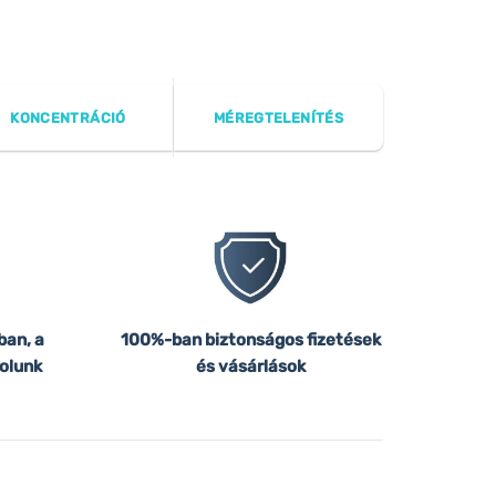
KONCENTRÁCIÓ
MÉREGTELENÍTÉS
ban, a
100%-ban biztonságos fizetések
olunk
és vásárlások