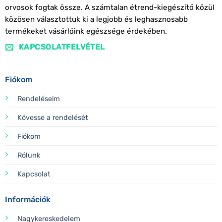
orvosok fogtak össze. A számtalan étrend-kiegészítő közül
közösen választottuk ki a legjobb és leghasznosabb
termékeket vásárlóink egészsége érdekében.
KAPCSOLATFELVÉTEL
Fiókom
Rendeléseim
Kövesse a rendelését
Fiókom
Rólunk
Kapcsolat
Információk
Nagykereskedelem