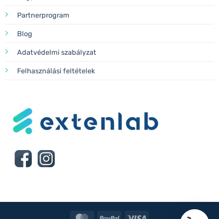
Partnerprogram
Blog
Adatvédelmi szabályzat
Felhasználási feltételek
MasterCard
PayPal
Visa