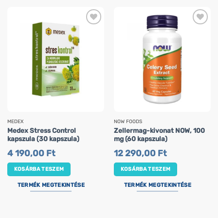
MEDEX
NOW FOODS
Medex Stress Control
Zellermag-kivonat NOW, 100
kapszula (30 kapszula)
mg (60 kapszula)
4 190,00
Ft
12 290,00
Ft
KOSÁRBA TESZEM
KOSÁRBA TESZEM
TERMÉK MEGTEKINTÉSE
TERMÉK MEGTEKINTÉSE