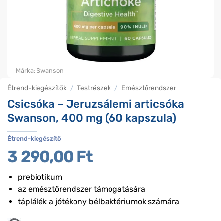
Márka:
Swanson
Étrend-kiegészítők
/
Testrészek
/
Emésztőrendszer
Csicsóka – Jeruzsálemi articsóka
Swanson, 400 mg (60 kapszula)
Étrend-kiegészítő
3 290,00
Ft
prebiotikum
az emésztőrendszer támogatására
táplálék a jótékony bélbaktériumok számára