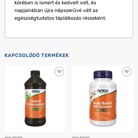
körében is ismert és kedvelt volt, és
napjainkban újra népszerűvé vált az
egészségtudatos táplálkozás részeként.
KAPCSOLÓDÓ TERMÉKEK
NOW FOODS
NOW FOODS