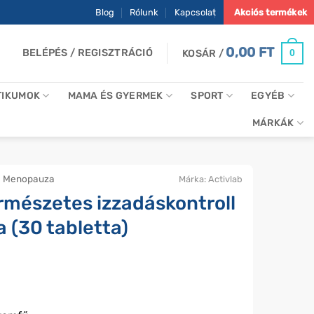
Blog
Rólunk
Kapcsolat
Akciós termékek
0,00
FT
BELÉPÉS / REGISZTRÁCIÓ
0
KOSÁR /
TIKUMOK
MAMA ÉS GYERMEK
SPORT
EGYÉB
MÁRKÁK
Menopauza
Márka:
Activlab
rmészetes izzadáskontroll
 (30 tabletta)