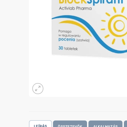
LEÍRÁS
ÖSSZETEVŐK
ALKALMAZÁS