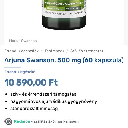
Márka:
Swanson
Étrend-kiegészítők
/
Testrészek
/
Szív és érrendszer
Arjuna Swanson, 500 mg (60 kapszula)
Étrend-kiegészítő
10 590,00
Ft
szív- és érrendszeri támogatás
hagyományos ajurvédikus gyógynövény
standardizált minőség
Raktáron
- szállítás 2-3 munkanapon