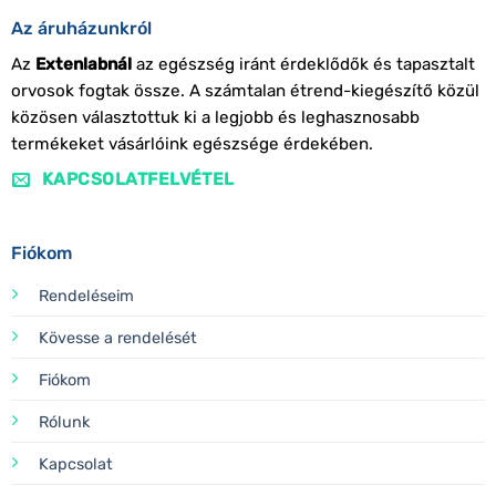
Az áruházunkról
Az
Extenlabnál
az egészség iránt érdeklődők és tapasztalt
orvosok fogtak össze. A számtalan étrend-kiegészítő közül
közösen választottuk ki a legjobb és leghasznosabb
termékeket vásárlóink egészsége érdekében.
KAPCSOLATFELVÉTEL
Fiókom
Rendeléseim
Kövesse a rendelését
Fiókom
Rólunk
Kapcsolat