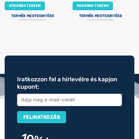
KOSÁRBA TESZEM
KOSÁRBA TESZEM
TERMÉK MEGTEKINTÉSE
TERMÉK MEGTEKINTÉSE
Iratkozzon fel a hírlevélre és kapjon
kupont: