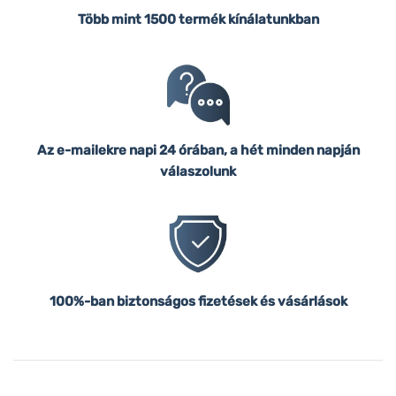
Több mint 1500 termék kínálatunkban
Az e-mailekre napi 24 órában, a hét minden napján
válaszolunk
100%-ban biztonságos fizetések és vásárlások