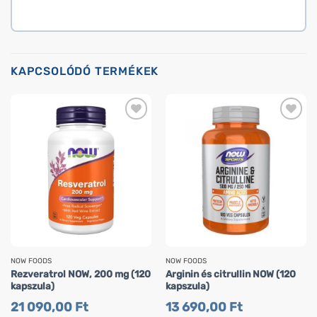
KAPCSOLÓDÓ TERMÉKEK
NOW FOODS
NOW FOODS
Rezveratrol NOW, 200 mg (120
Arginin és citrullin NOW (120
kapszula)
kapszula)
21 090,00
Ft
13 690,00
Ft