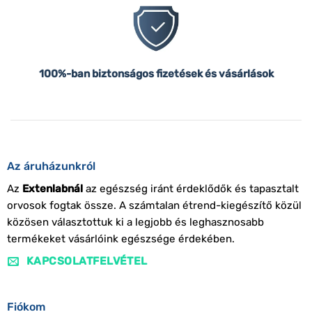
100%-ban biztonságos fizetések és vásárlások
Az áruházunkról
Az
Extenlabnál
az egészség iránt érdeklődők és tapasztalt
orvosok fogtak össze. A számtalan étrend-kiegészítő közül
közösen választottuk ki a legjobb és leghasznosabb
termékeket vásárlóink egészsége érdekében.
KAPCSOLATFELVÉTEL
Fiókom