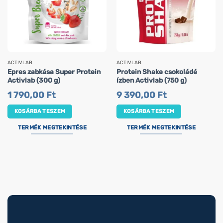
ACTIVLAB
ACTIVLAB
Epres zabkása Super Protein
Protein Shake csokoládé
Activlab (300 g)
ízben Activlab (750 g)
1 790,00
Ft
9 390,00
Ft
KOSÁRBA TESZEM
KOSÁRBA TESZEM
TERMÉK MEGTEKINTÉSE
TERMÉK MEGTEKINTÉSE