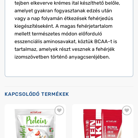
tejben elkeverve krémes ital készíthető belőle,
amelyet gyakran fogyasztanak edzés után
vagy a nap folyamán étkezések fehérjedús
kiegészítéseként. A magas fehérjetartalom
mellett természetes módon előforduló
esszenciális aminosavakat, köztük BCAA-t is
tartalmaz, amelyek részt vesznek a fehérjék
izomszövetben történő anyagcseréjében.
KAPCSOLÓDÓ TERMÉKEK