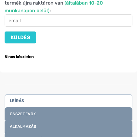
termék újra raktáron van
(általában 10-20
munkanapon belül)
:
Nincs készleten
LEÍRÁS
ÖSSZETEVŐK
ALKALMAZÁS