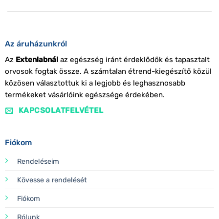
Az áruházunkról
Az
Extenlabnál
az egészség iránt érdeklődők és tapasztalt
orvosok fogtak össze. A számtalan étrend-kiegészítő közül
közösen választottuk ki a legjobb és leghasznosabb
termékeket vásárlóink egészsége érdekében.
KAPCSOLATFELVÉTEL
Fiókom
Rendeléseim
Kövesse a rendelését
Fiókom
Rólunk