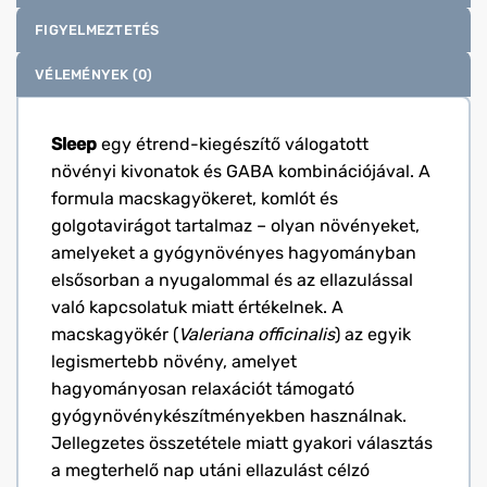
FIGYELMEZTETÉS
VÉLEMÉNYEK (0)
Sleep
egy étrend-kiegészítő válogatott
növényi kivonatok és GABA kombinációjával. A
formula macskagyökeret, komlót és
golgotavirágot tartalmaz – olyan növényeket,
amelyeket a gyógynövényes hagyományban
elsősorban a nyugalommal és az ellazulással
való kapcsolatuk miatt értékelnek. A
macskagyökér (
Valeriana officinalis
) az egyik
legismertebb növény, amelyet
hagyományosan relaxációt támogató
gyógynövénykészítményekben használnak.
Jellegzetes összetétele miatt gyakori választás
a megterhelő nap utáni ellazulást célzó