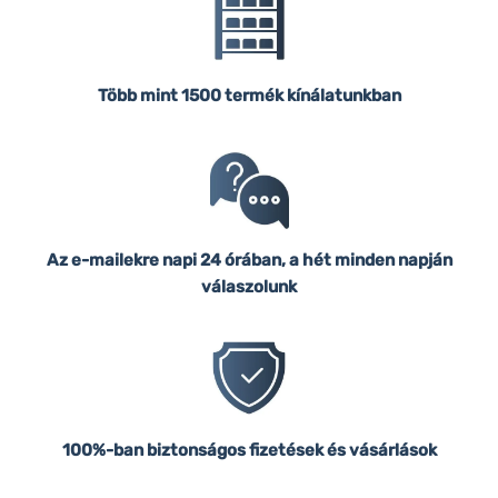
Több mint 1500 termék kínálatunkban
Az e-mailekre napi 24 órában, a hét minden napján
válaszolunk
100%-ban biztonságos fizetések és vásárlások